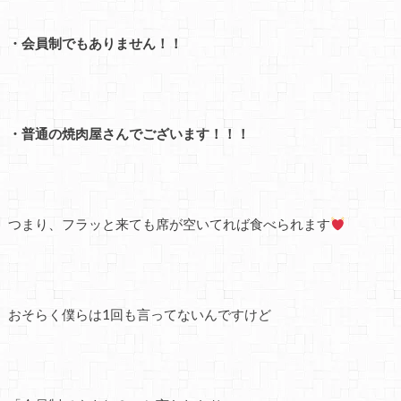
・会員制でもありません！！
・普通の焼肉屋さんでございます！！！
つまり、フラッと来ても席が空いてれば食べられます
おそらく僕らは1回も言ってないんですけど