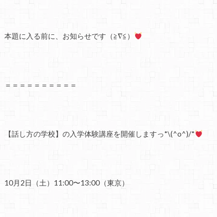
本題に入る前に、お知らせです（≧∇≦）
＝＝＝＝＝＝＝＝＝＝
【話し方の学校】の入学体験講座を開催しますっ*\(^o^)/*
10月2日（土）11:00〜13:00（東京）