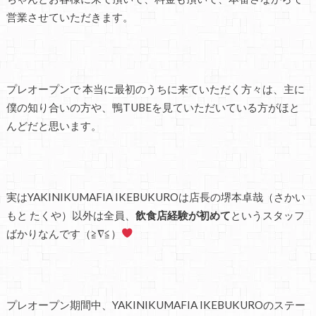
営業させていただきます。
プレオープンで 本当に最初のうちに来ていただく方々は、主に
僕の知り合いの方や、鴨TUBEを見ていただいている方がほと
んどだと思います。
実はYAKINIKUMAFIA IKEBUKUROは店長の堺本卓哉（さかい
もと たくや）以外は全員、
飲食店経験が初めて
というスタッフ
ばかりなんです（≧∇≦）
プレオープン期間中、YAKINIKUMAFIA IKEBUKUROのステー