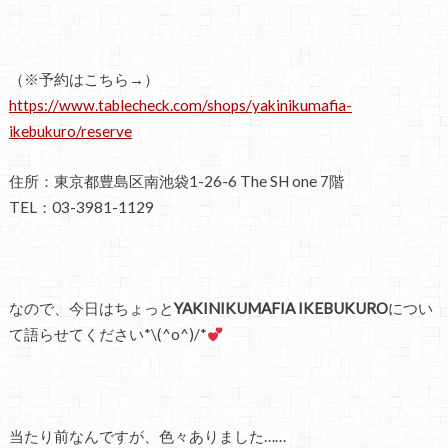
（※予約はこちら→）
https://www.tablecheck.com/shops/yakinikumafia-
ikebukuro/reserve
住所：東京都豊島区南池袋1-26-6 The SH one 7階
TEL：03-3981-1129
なので、今日はちょっと
YAKINIKUMAFIA IKEBUKURO
につい
て語らせてください*\(^o^)/*
当たり前なんですが、色々ありました……