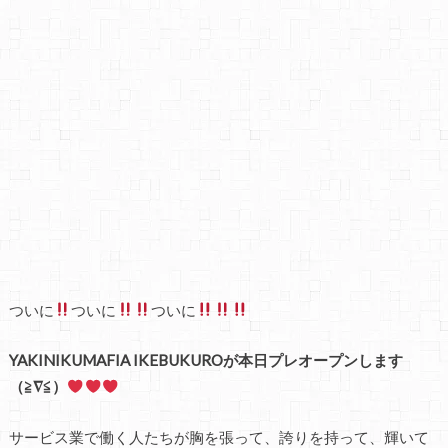
ついに
ついに
ついに
YAKINIKUMAFIA IKEBUKUROが本日プレオープンします
（≧∇≦）
サービス業で働く人たちが胸を張って、誇りを持って、輝いて