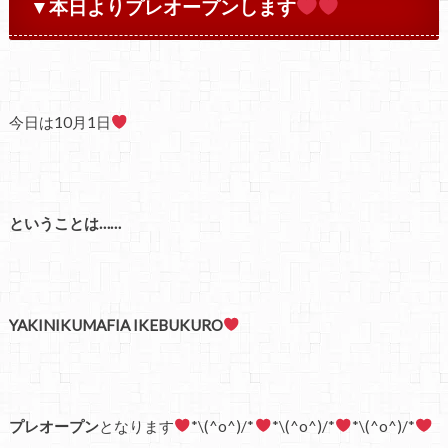
▼本日よりプレオープンします
今日は10月1日
ということは……
YAKINIKUMAFIA IKEBUKURO
プレオープン
となります
*\(^o^)/*
*\(^o^)/*
*\(^o^)/*