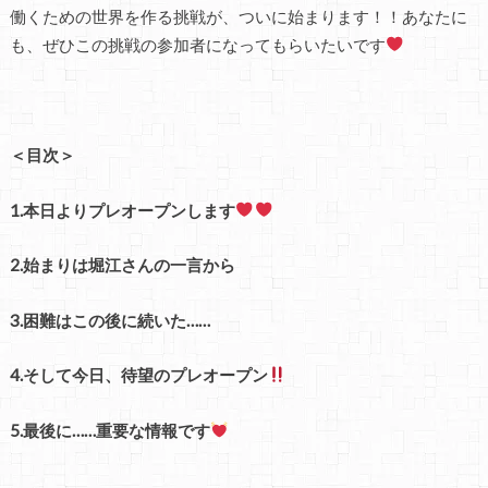
働くための世界を作る挑戦が、ついに始まります！！あなたに
も、ぜひこの挑戦の参加者になってもらいたいです
＜目次＞
1.本日よりプレオープンします
2.始まりは堀江さんの一言から
3.困難はこの後に続いた……
4.そして今日、待望のプレオープン
5.最後に……重要な情報です