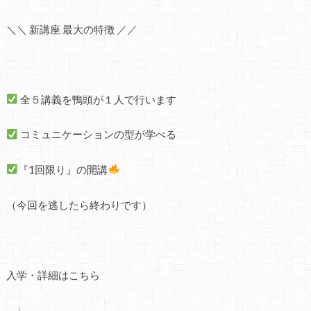
＼＼ 新講座 最大の特徴 ／／
全５講義を鴨頭が１人で行います
コミュニケーションの型が学べる
『1回限り』の開講
（今回を逃したら終わりです）
入学・詳細はこちら
↓