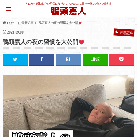
とにかく感動したい元気になりたい人のために日本一熱い想いを伝える
HOME
最新記事
鴨頭嘉人の夜の習慣を大公開
2021.09.08
最新記事
鴨頭嘉人の夜の習慣を大公開