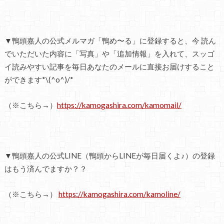
▼鴨頭嘉人の公式メルマガ「鴨め〜る」に登録すると、今 読ん
でいただいた内容に「写真」や「追加情報」を入れて、スッゴ
イ読みやすい記事を毎日あなたのメールに直接お届けすること
ができます*\(^o^)/*
（※こちら→）
https://kamogashira.com/kamomail/
▼鴨頭嘉人の公式LINE（鴨頭からLINEが毎日届くよ♪）の登録
はもう済んでますか？？
（※こちら→）
https://kamogashira.com/kamoline/