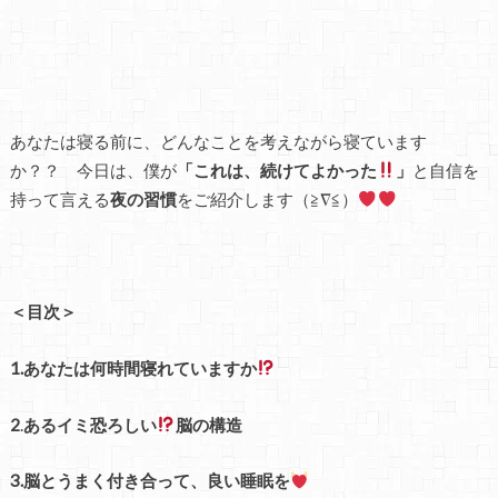
あなたは寝る前に、どんなことを考えながら寝ています
か？？ 今日は、僕が
「これは、続けてよかった
」
と自信を
持って言える
夜の習慣
をご紹介します（≧∇≦）
＜目次＞
1.あなたは何時間寝れていますか
2
.
あるイミ恐ろしい
脳の構造
3.脳とうまく付き合って、良い睡眠を