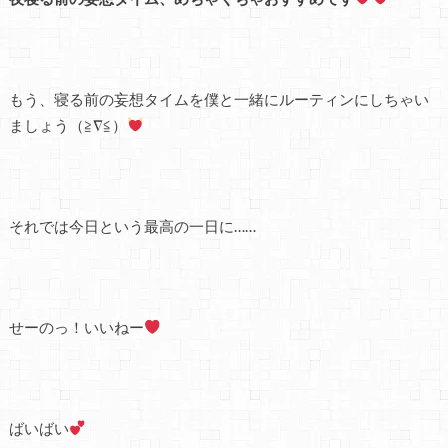
もう、寝る前の妄想タイム
を僕と一緒にルーティンにしちゃい
ましょう（≧∇≦）
それでは今日という最高の一日に……
せーのっ！いいねー
ばいばい