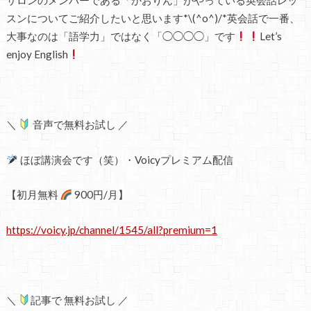
サロンのメンバーである「かおりん」がやっている英会話レッ
スンについてご紹介したいと思います*\(^o^)/*英会話で一番、
大事なのは「語学力」ではなく「◯◯◯◯」です
Let’s
enjoy English
＼
音声で無料お試し ／
ほぼ講演会です（笑）・Voicyプレミアム配信
【初月無料
900円/月】
https://voicy.jp/channel/1545/all?premium=1
＼
記事で 無料お試し ／