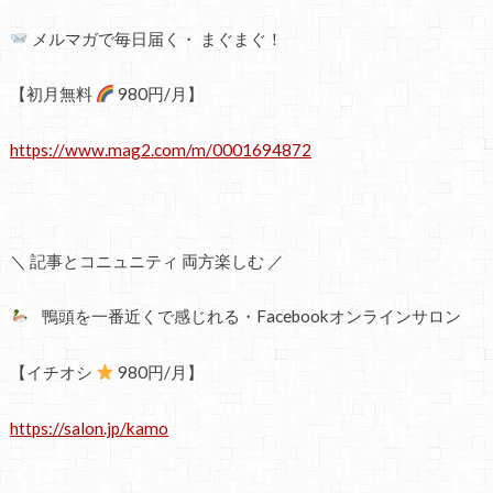
メルマガで毎日届く・ まぐまぐ！
【初月無料
980円/月】
https://www.mag2.com/m/0001694872
＼ 記事とコニュニティ 両方楽しむ ／
鴨頭を一番近くで感じれる・Facebookオンラインサロン
【イチオシ
980円/月】
https://salon.jp/kamo