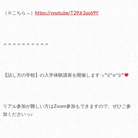
（※こちら→）
https://youtu.be/T29Jr2us69Y
＝＝＝＝＝＝＝＝＝＝
【話し方の学校】の入学体験講座を開催しますっ*\(^o^)/*
リアル参加が難しい方はZoom参加もできますので、ぜひご参
加くださいっ♪