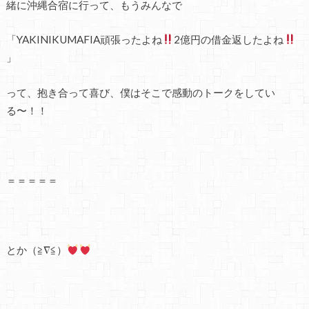
緒に沖縄合宿に行って、もうみんなで
「YAKINIKUMAFIA頑張ったよね
2億円の借金返したよね
」
って、抱き合って喜び、僕はそこで感動のトークをしてい
る〜！！
＝＝＝＝＝
とか（≧∇≦）