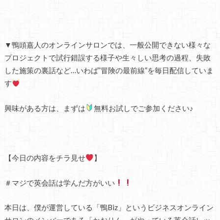
▼鴨頭嘉人のオンラインサロンでは、一般公開できない様々な
プロジェクトで試行錯誤する様子や生々しい思考の過程、失敗
した施策の裏話など…いわば”冒険の最前線”を毎日配信していま
す
興味がある方は、まずは
無料お試しでご参加ください♪
【今日の内容をチラ見せ
】
＃マジで英会話は学んだ方がいい
本日は、僕が運営している「鴨Biz」というビジネスオンライン