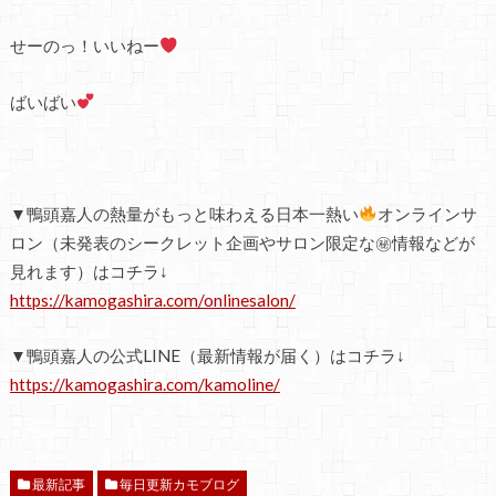
せーのっ！いいねー
ばいばい
▼鴨頭嘉人の熱量がもっと味わえる日本一熱い
オンラインサ
ロン（未発表のシークレット企画やサロン限定な㊙情報などが
見れます）はコチラ↓
https://kamogashira.com/onlinesalon/
▼鴨頭嘉人の公式LINE（最新情報が届く）はコチラ↓
https://kamogashira.com/kamoline/
最新記事
毎日更新カモブログ