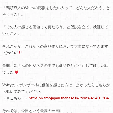
「鴨頭嘉人のVoicyの応援をしたい人って、どんな人だろう」と
考えること。
「その人の感じる価値って何だろう」と仮説を立て、検証して
いくこと。
それこそが、これからの商品作りにおいて大事になってきます
*\(^o^)/*
是非、皆さんのビジネスの中でも商品作りに生かしてほしい話
でした
Voicyのスポンサー枠に価値を感じた方は、よかったらこちらか
ら覗いてみてください。
（※こちら→）
https://kamojapan.thebase.in/items/41401204
それでは、今日という最高の一日に、、、