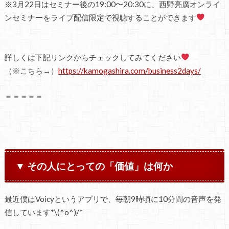
※3月22日はセミナー後の19:00〜20:30に、西野亮廣オンライ
ンセミナーをライブ配信限定で視聴することができます
詳しくは下記リンクからチェックしてみてください
（※こちら→）
https://kamogashira.com/business2days/
＝＝＝＝＝
▼ その人にとっての「価値」は何か
最近僕はVoicyというアプリで、毎朝9時頃に10分間の音声を発
信しています*\(^o^)/*