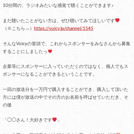
10分間の、ラジオみたいな感覚で聴くことができます♪
まだ聴いたことがない方は、ぜひ聴いてみてほしいです
（※こちら→）
https://voicy.jp/channel/1545
そんなVoicyの冒頭で、これからスポンサーをみなさんから募集
することにしましたっ
企業等にスポンサーに入っていただくのではなく、個人でもス
ポンサーになることができるということです。
一回の放送分を一万円で購入することができ、購入して頂いた
方には僕が放送の中でその方のお名前を呼ばせていただき、そ
の後
「◯◯さん！大好きです
」