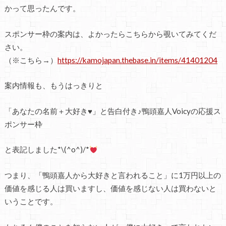
かって思ったんです。
スポンサー枠の案内は、よかったらこちらから覗いてみてくだ
さい。
（※こちら→）
https://kamojapan.thebase.in/items/41401204
案内情報も、もうはっきりと
「あなたの名前＋大好き♥」と告白付き♪鴨頭嘉人Voicyの応援ス
ポンサー枠
と表記しました*\(^o^)/*
つまり、「鴨頭嘉人から大好きと言われること」に1万円以上の
価値を感じる人は買いますし、価値を感じない人は買わないと
いうことです。