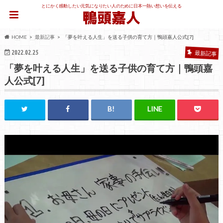
とにかく感動したい元気になりたい人のために日本一熱い想いを伝える
HOME
最新記事
「夢を叶える人生」を送る子供の育て方｜鴨頭嘉人公式[7]
2022.02.25
最新記事
「夢を叶える人生」を送る子供の育て方｜鴨頭嘉
人公式[7]