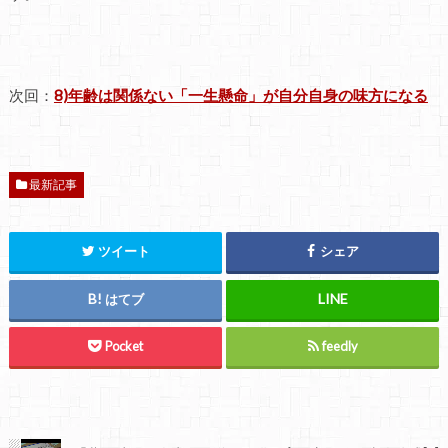
次回：
8)年齢は関係ない「一生懸命」が自分自身の味方になる
最新記事
ツイート
シェア
はてブ
Pocket
feedly