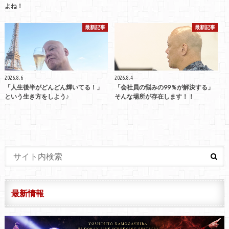
よね！
最新記事
最新記事
2026.8.6
2026.8.4
「人生後半がどんどん輝いてる！」
「会社員の悩みの99％が解決する」
という生き方をしよう♪
そんな場所が存在します！！
最新情報