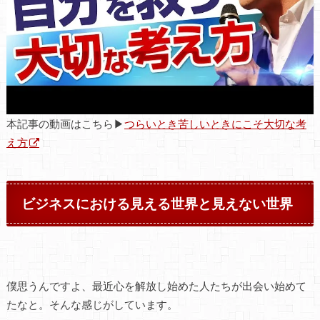
本記事の動画はこちら▶
つらいとき苦しいときにこそ大切な考
え方
ビジネスにおける見える世界と見えない世界
僕思うんですよ、最近心を解放し始めた人たちが出会い始めて
たなと。そんな感じがしています。