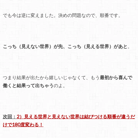
でも今は逆に変えました。決めの問題なので、順番です。
こっち（見えない世界）が先、こっち（見える世界）があと
。
つまり結果が出たから嬉しいじゃなくて、もう
最初から喜んで
働くと結果って出ちゃう
のよ。
次回：
2）見える世界と見えない世界は結びつける順番が違うだ
けで180度変わる！