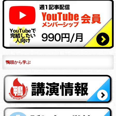
鴨頭から学ぶ