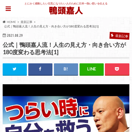
とにかく感動したい元気になりたい人のために日本一熱い想いを伝える
HOME
最新記事
公式｜鴨頭嘉人流！人生の見え方・向き合い方が180度変わる思考法[1]
2021.08.29
最新記事
公式｜鴨頭嘉人流！人生の見え方・向き合い方が
180度変わる思考法[1]