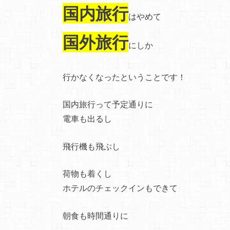
国内旅行
はやめて
国外旅行
にしか
行かなくなったということです！
国内旅行って予定通りに
電車も出るし
飛行機も飛ぶし
荷物も着くし
ホテルのチェックインもできて
朝食も時間通りに