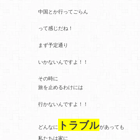
中国とか行ってごらん
って感じだね！
まず予定通り
いかないんですよ！！
その時に
旅を止めるわけには
行かないんですよ！！
トラブル
どんなに
があっても
私たちは家に