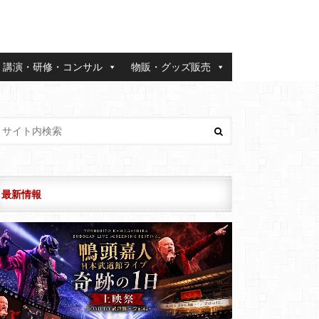
講演・研修・コンサル
物販・グッズ販売
最新情報