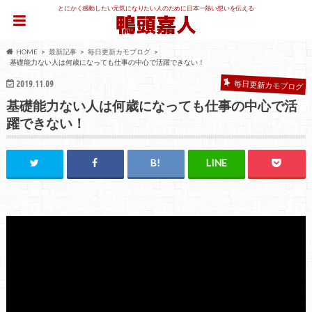
とにかく感動したい元気になりたい人のために日本一熱い想いを伝える
HOME
最新記事
毎日更新カモブログ
基礎能力ない人は何歳になっても仕事の中心で活躍できない！
2019.11.09
毎日更新カモブログ
基礎能力ない人は何歳になっても仕事の中心で活
躍できない！