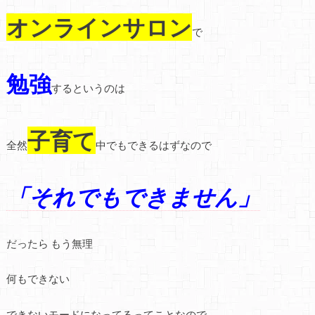
オンラインサロン
で
勉強
するというのは
子育て
全然
中でもできるはずなので
「それでもできません」
だったら もう無理
何もできない
できないモードになってるってことなので