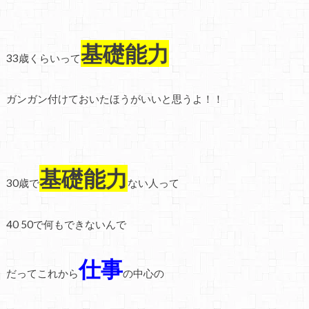
基礎能力
33歳くらいって
ガンガン付けておいたほうがいいと思うよ！！
基礎能力
30歳で
ない人って
40 50で何もできないんで
仕事
だってこれから
の中心の