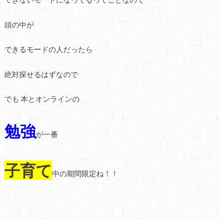
頭の中が
できるモードの人だったら
絶対探せるはずなので
でも 本とオンラインの
勉強
が一番
子育て
中の期間限定ね！！