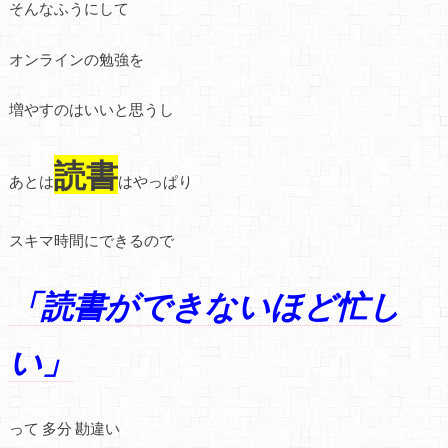
そんなふうにして
オンラインの勉強を
増やすのはいいと思うし
読書
あとは
はやっぱり
スキマ時間にできるので
「読書ができないほど忙し
い」
って 多分 勘違い