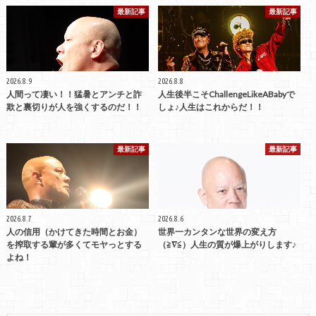
最新記事
最新記事
2026.8.9
2026.8.8
人間って凄い！！猛暑とアンチと詐
人生後半こそChallengeLikeABabyで
欺と裏切りが人を強くするのだ！！
しょ♪人生はこれからだ！！
最新記事
最新記事
2026.8.7
2026.8.6
人の信用（かけてきた時間とお金）
世界一カンタンな世界の変え方
を搾取する輩が多くてモヤっとする
（≧∇≦）人生の質が爆上がりします♪
よね！