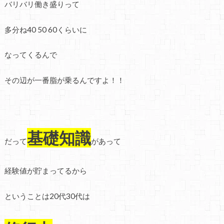
バリバリ働き盛りって
多分ね40 50 60くらいに
なってくるんで
その辺が一番脂が乗るんですよ！！
基礎知識
だって
があって
経験値が貯まってるから
ということは20代30代は