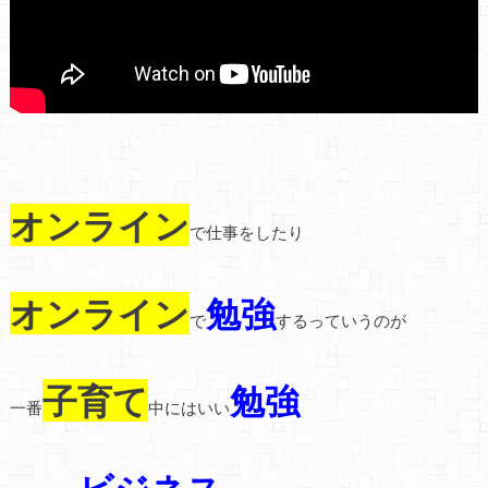
オンライン
で仕事をしたり
オンライン
勉強
で
するっていうのが
子育て
勉強
一番
中にはいい