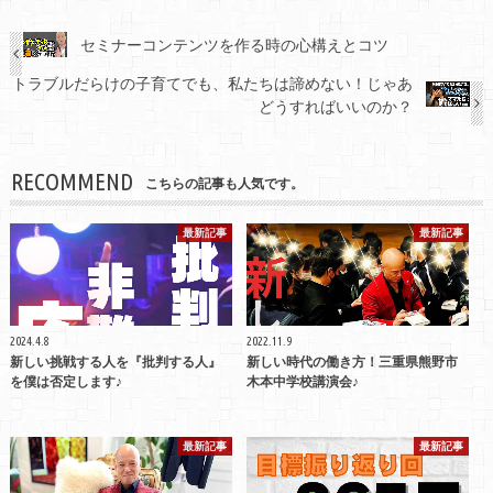
セミナーコンテンツを作る時の心構えとコツ
トラブルだらけの子育てでも、私たちは諦めない！じゃあ
どうすればいいのか？
RECOMMEND
こちらの記事も人気です。
最新記事
最新記事
2024.4.8
2022.11.9
新しい挑戦する人を『批判する人』
新しい時代の働き方！三重県熊野市
を僕は否定します♪
木本中学校講演会♪
最新記事
最新記事