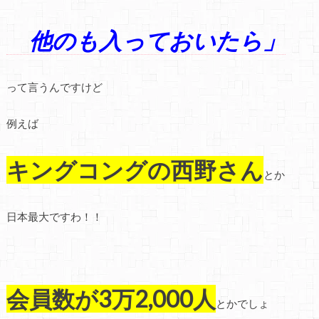
他のも入っておいたら」
って言うんですけど
例えば
キングコングの西野さん
とか
日本最大ですわ！！
会員数が3万2,000人
とかでしょ