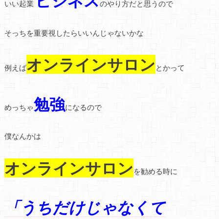
ビジネス
いい起業
のやり方だと思うので
そっちを重要視したらいいんじゃないかな
オンラインサロン
例えば
とかって
勉強
めっちゃ
になるので
僕なんかは
オンラインサロン
を勧める時に
「うちだけじゃなくて