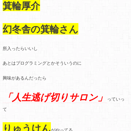
箕輪厚介
幻冬舎の箕輪さん
所入ったらいいし
あとはプログラミングとかそういうのに
興味があるんだったら
「人生逃げ切りサロン」
っていっ
て
りゅうけん
がやってる