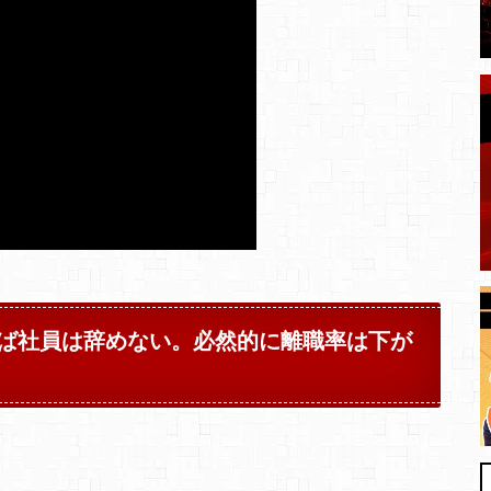
ば社員は辞めない。必然的に離職率は下が