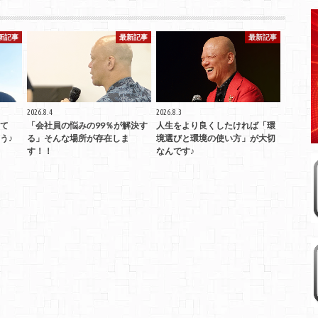
新記事
最新記事
最新記事
2026.8.4
2026.8.3
て
「会社員の悩みの99％が解決す
人生をより良くしたければ「環
う♪
る」そんな場所が存在しま
境選びと環境の使い方」が大切
す！！
なんです♪