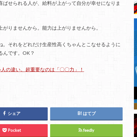
喜ばせられる人が、給料が上がって自分が幸せになりま
上がりませんから。能力は上がりませんから。
ね。それをどれだけ生産性高くちゃんとこなせるように
るんです。OK？
い人の違い。超重要なのは「〇〇力」！
シェア
はてブ
Pocket
feedly