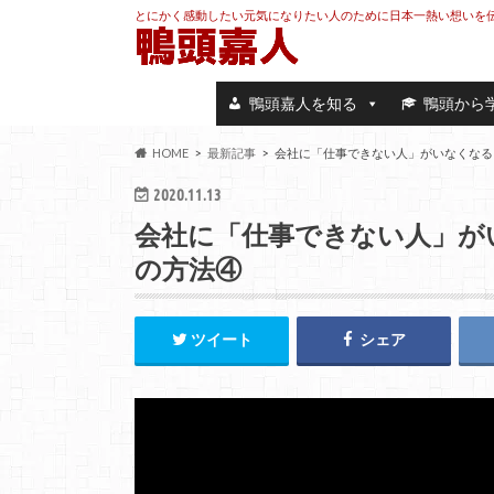
とにかく感動したい元気になりたい人のために日本一熱い想いを
鴨頭嘉人を知る
鴨頭から
HOME
最新記事
会社に「仕事できない人」がいなくなる
2020.11.13
会社に「仕事できない人」が
の方法④
ツイート
シェア