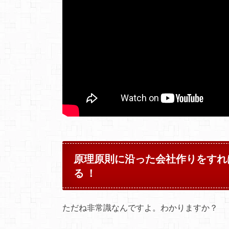
原理原則に沿った会社作りをすれ
る ！
ただね非常識なんですよ。わかりますか？