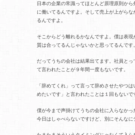
日本の企業の常識ってほとんど原理原則から
に働いてるんですよ。そして売上が上がらな
るんですよ。
そこからどう離れるかなんですよ。僕は表現
質は合ってるんじゃないかと思ってるんです
だってうちの会社は結果出てます。社員とっ
て言われたことが９年間一度もないです。
「辞めてくれ」って言って辞めさせたやつは
めたいです」と言われたことは１回もないで
僕が今まで声掛けてうちの会社に入らなかっ
今日はしゃべらないですけど、別にそんなに
たまたまそういうタイミングじゃなくて入ら