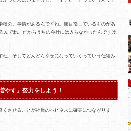
学校の。事情があるんですね。彼目指しているものがあ
てるんでね。だからうちの会社には入らなかったんですけ
すね。そしてどんどん幸せになっていくっていう仕組み
増やす」努力をしよう！
良くさせることが社員のハピネスに確実につながりま