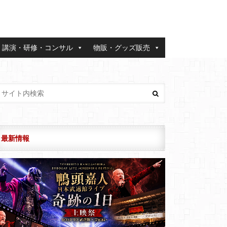
講演・研修・コンサル
物販・グッズ販売
最新情報