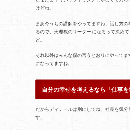
けどね。
まあ今うちの講師をやってますね、話し方の
るので、天理教のリーダー になるって決め
ど。
それ以外はみんな僕の言うとおりにやってま
になってますね。
自分の幸せを考えるなら「仕事を
だからディテールは別にしてね、社長を気分
す。