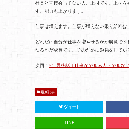
社長と直接会ってない人、上司です。上司を
す。能力も上がります。
仕事は増えます。仕事が増えない限り給料は
どれだけ自分が仕事を増やせるかが勝負です
なるかが成長です。そのために勉強をしてい
次回：
5）最終話｜仕事ができる人・できな
最新記事
ツイート