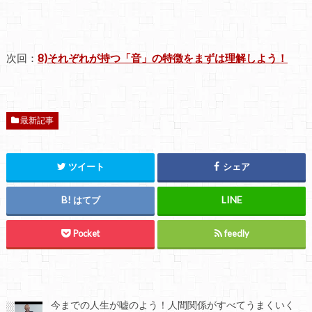
次回：
8)それぞれが持つ「音」の特徴をまずは理解しよう！
最新記事
ツイート
シェア
はてブ
Pocket
feedly
今までの人生が嘘のよう！人間関係がすべてうまくいく