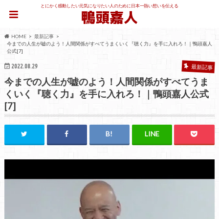
とにかく感動したい元気になりたい人のために日本一熱い想いを伝える
HOME
最新記事
今までの人生が嘘のよう！人間関係がすべてうまくいく『聴く力』を手に入れろ！｜鴨頭嘉人
公式[7]
2022.08.29
最新記事
今までの人生が嘘のよう！人間関係がすべてうま
くいく『聴く力』を手に入れろ！｜鴨頭嘉人公式
[7]