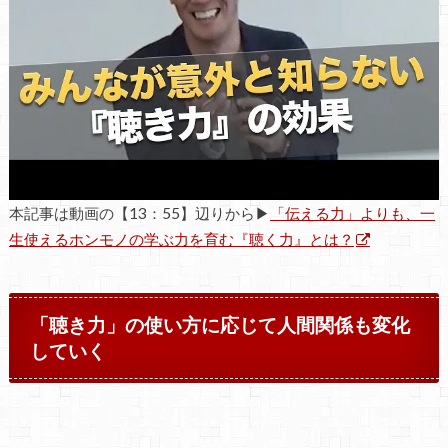
本記事は動画の【13：55】辺りから▶
「伝える力」よりも、一
生使えるホンモノの学ぶ力を育む『聴く力』とは？
「聴き力」の使い方に応じて人間関係も変化
していく