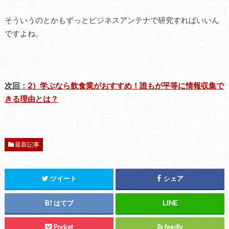
そういうのとかもずっとビジネスアンテナで研究すればいいん
ですよね。
次回：
2）学ぶなら飲食業がおすすめ！誰もが平等に情報収集で
きる理由とは？
最新記事
ツイート
シェア
はてブ
Pocket
feedly