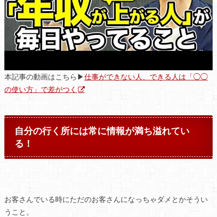
本記事の動画はこちら▶
仕事ができない人、できる人は「◯◯
の使い方」で差がつく
自分の行く所には常に情報が満ち溢れてい
る！
お客さんでいる時にただのお客さんになっちゃダメとかそうい
うこと。