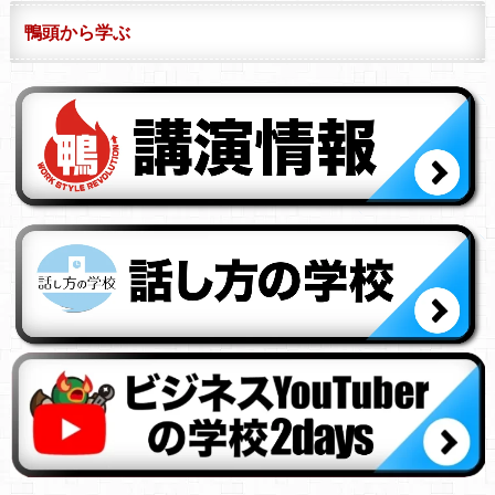
鴨頭から学ぶ