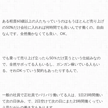
ある程度60歳以上の人たちっていうのはもうほとんど売り上げ
の50%だけ会社に入れれば何時間でも良いんです働くの。自由
なんです。全然働かなくても良い、OK。
でも乗って売り上げ立ったら50％だけ貰うという仕組みなの
で。全然サボってる人もいるし、ガンガン稼いでいる人もい
る。それOKっていう契約もあったりするんで。
一般の社員で正社員でバリバリ働いてる人は、1日21時間働い
て次の日休み。で、2日空けて次の日にまた21時間働くってい
う昔ながらの働き方もあります。