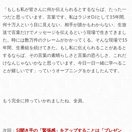
「もしも私が皆さんに何か伝えられるとするならば、たった一
つだと思っています。言葉です。私はラジオDJとして15年間、
何十万人という目に見えない、相手が誰かもわからない、生放
送で言葉だけでメッセージを伝えるという現場で生きてきまし
た。時には数万件のクレームがかかってくる。そんな現場で15
年間、生番組を続けてきた。もし私に伝えられることがあると
するならば、その言葉の素晴らしさと言葉の恐ろしさ、これだ
けなんじゃないかなと思っています。今日一日一緒に学べるこ
とが嬉しいです」っていうオープニングをかましたんです。
もう完全に持っていかれましたね、全員。
次回：
5)聞き手の「緊張感」をアップすることは「プレゼン