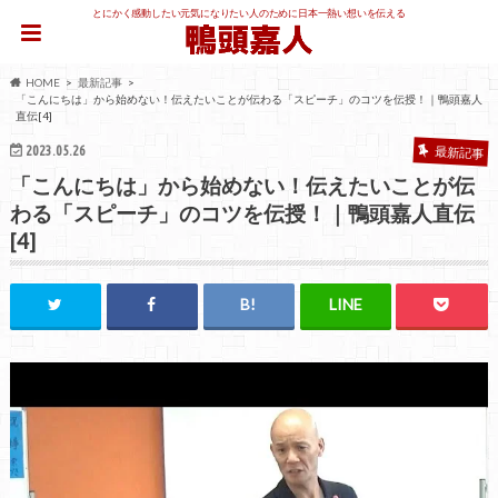
とにかく感動したい元気になりたい人のために日本一熱い想いを伝える
HOME
最新記事
「こんにちは」から始めない！伝えたいことが伝わる「スピーチ」のコツを伝授！｜鴨頭嘉人
直伝[4]
2023.05.26
最新記事
「こんにちは」から始めない！伝えたいことが伝
わる「スピーチ」のコツを伝授！｜鴨頭嘉人直伝
[4]