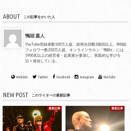
ABOUT
この記事をかいた人
鴨頭 嘉人
YouTube登録者数100万人超、総再生回数3億回以上。SNS総
フォロワー数250万人超、オンラインサロン「鴨Biz」には
1900名以上の経営者・起業家が参加し、実践的な学びを
日々発信している。
WebSite
Twitter
Facebook
Instagram
YouTube
NEW POST
このライターの最新記事
最新記事
最新記事