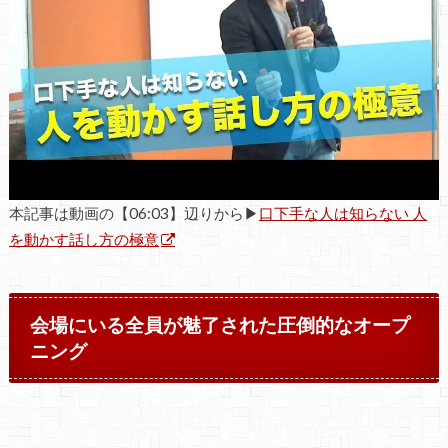
本記事は動画の【06:03】辺りから▶
口下手な人は知らない 人
を動かす話し方の極意
会場にいる全員が魅了された圧倒的なオープ
ニング