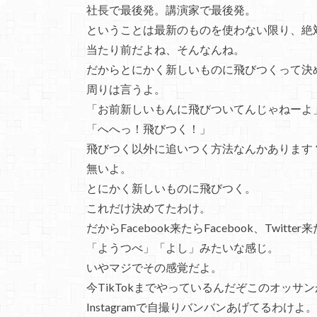
社長で最後発。講演家で最後発。
ということは最新のものを使わない限り、絶
当たり前だよね、そんなんね。
だからとにかく新しいものに飛びつくって決
周りは言うよ。
「お前新しいもんに飛びついてんじゃねーよ
「へへっ！飛びつく！」
飛びつく以外に追いつく方法なんかあります
無いよ。
とにかく新しいものに飛びつく。
これだけ決めてたわけ。
だからFacebook来たらFacebook、Twitter来
「ようつべ」「よし」みたいな感じ。
いやマジでその感覚だよ。
今TikTokまでやっているんだぞこのオッサ
Instagramで自撮りバンバンあげてるわけよ。