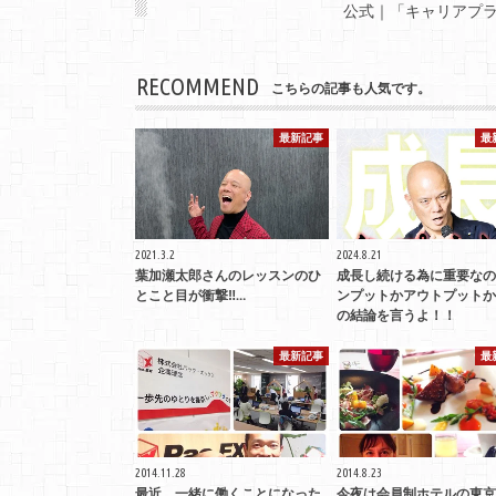
公式｜「キャリアプ
RECOMMEND
こちらの記事も人気です。
最新記事
最
2021.3.2
2024.8.21
️葉加瀬太郎さんのレッスンのひ
成長し続ける為に重要なの
とこと目が衝撃‼…
ンプットかアウトプットか
の結論を言うよ！！
最新記事
最
2014.11.28
2014.8.23
最近、一緒に働くことになった
今夜は会員制ホテルの東京