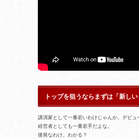
トップを狙うならまずは「新しい
講演家として一番若いわけじゃんか。デビュ
経営者としても一番若手だよな。
後発なわけ。わかる？