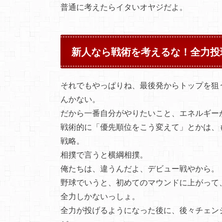
普通に考えたらイタいオヤジだよ。
新人なら戦術を考えるな！全力投
それでもやっぱりね、最後発からトップを狙
んかない。
だから一番自分がやりたいこと、エネルギー
戦術的に「優先順位をこう変えて」とかは、
戦略。
相撲で言うと横綱相撲。
俺たちは、違うんだよ、デビュー戦やから。
野球でいうと、初めてのマウンドに上がって
全力しかないっしょ。
全力が投げるようになった後に、後々チェン