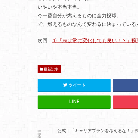
いやいや本当本当。
今一番自分が燃えるものに全力投球。
で、燃えるものなんて変わるに決まっている
次回：
4) 「志は常に変化しても良い！？」
最新記事
ツイート
公式｜「キャリアプランを考えるな！」