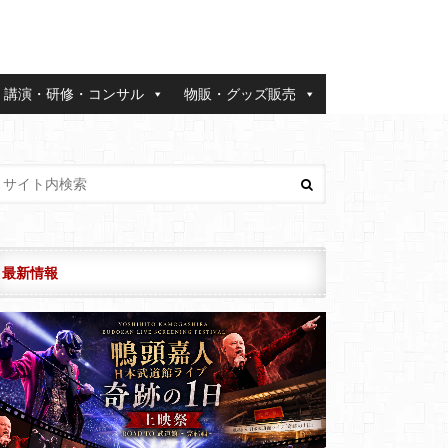
講演・研修・コンサル
物販・グッズ販売
最新情報