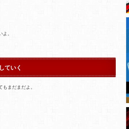
いよ。
していく
てもまだまだよ。
。