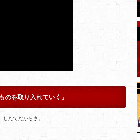
ものを取り入れていく」
ーしたてだからさ。