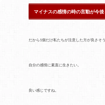
マイナスの感情の時の言動が今後
だから1個だけ私たちが注意した方が良さそ
自分の感情に素直に生きたい。
良い感じですね。