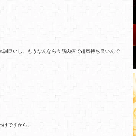
体調良いし、もうなんなら今筋肉痛で超気持ち良いんで
わけですから。