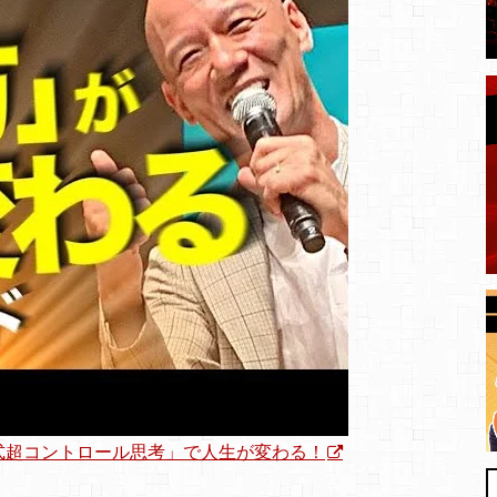
式超コントロール思考」で人生が変わる！