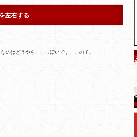
を左右する
うなのはどうやらここっぽいです、この子。