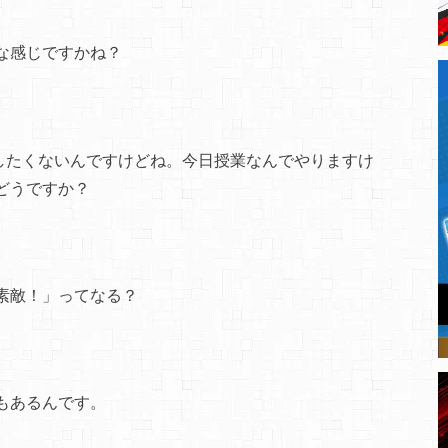
な感じですかね？
したくないんですけどね。今日授業なんでやりますけ
どうですか？
素敵！」ってなる？
もあるんです。