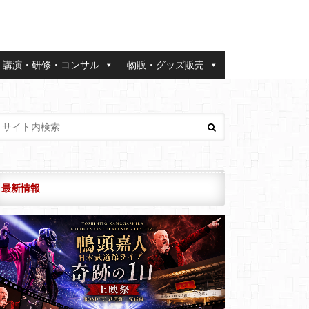
講演・研修・コンサル
物販・グッズ販売
最新情報