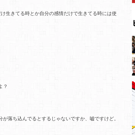
だけ生きてる時とか自分の感情だけで生きてる時には使
よ？
分が落ち込んでるとするじゃないですか、嘘ですけど。