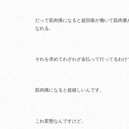
だって筋肉痛になると超回復が働いて筋肉量
なれる。
それを求めてわざわざ金払って行ってるわけ
筋肉痛になると超嬉しいんです。
これ変態なんですけど。