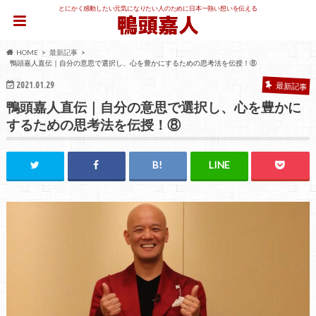
とにかく感動したい元気になりたい人のために日本一熱い想いを伝える
HOME
最新記事
鴨頭嘉人直伝｜自分の意思で選択し、心を豊かにするための思考法を伝授！⑧
2021.01.29
最新記事
鴨頭嘉人直伝｜自分の意思で選択し、心を豊かに
するための思考法を伝授！⑧