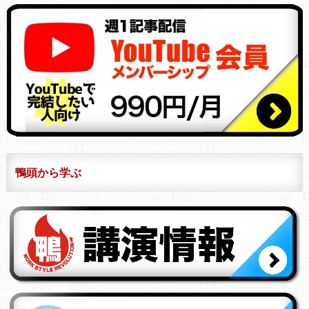
鴨頭から学ぶ