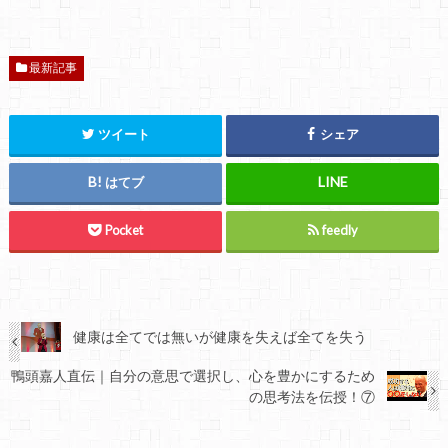
最新記事
ツイート
シェア
はてブ
Pocket
feedly
健康は全てでは無いが健康を失えば全てを失う
鴨頭嘉人直伝｜自分の意思で選択し、心を豊かにするため
の思考法を伝授！⑦