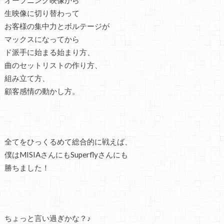
オープニング映像から
生映像に切り替わって
お客様の集中力とボルテージが
マックスになってから
ド派手に始まる始まり方、
曲のセットリストの作り方、
組み立て方、
顧客感情の動かし方。
全てをひっくるめて総合的に戦えば、
僕はMISIAさんにもSuperflyさんにも
勝ちました！
ちょっと言い過ぎかな？♪