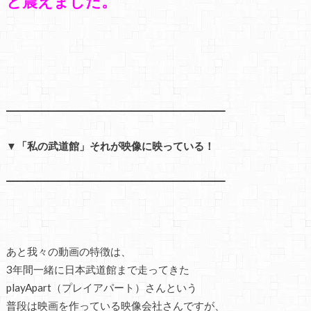
と震えました。
━━━━━━━━━━━━━━━━━━━━━
▼「私の武道館」それが映像に映っている！
━━━━━━━━━━━━━━━━━━━━━
あと我々の動画の特徴は、
3年間一緒に日本武道館まで走ってきた
playApart（プレイアパート）さんという
普段は映画を作っている映像会社さんですが、