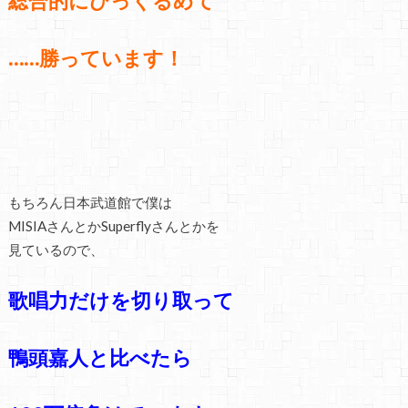
総合的にひっくるめて
……
勝っています！
もちろん日本武道館で僕は
MISIAさんとかSuperflyさんとかを
見ているので、
歌唱力だけを切り取って
鴨頭嘉人と比べたら