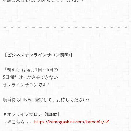
【ビジネスオンラインサロン鴨Biz】
『鴨Biz』は毎月1日～5日の
5日間だけしか入会できない
オンラインサロンです！
順番待ちLINEに登録して、お待ちください♪
▼オンラインサロン【鴨Biz】
（※こちら→）
https://kamogashira.com/kamobiz/