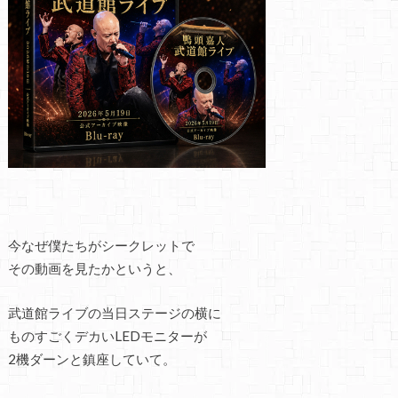
今なぜ僕たちがシークレットで
その動画を見たかというと、
武道館ライブの当日ステージの横に
ものすごくデカいLEDモニターが
2機ダーンと鎮座していて。