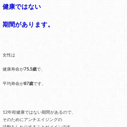
健康ではない
期間があります。
女性は
健康寿命が
75.5歳
で、
平均寿命が
87歳
です。
12年程健康ではない期間があるので、
そのためにアンチエイジングの
活動をしたりすることがメインです。