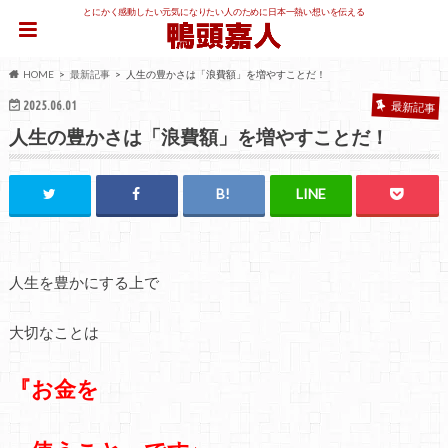
とにかく感動したい元気になりたい人のために日本一熱い想いを伝える
HOME
最新記事
人生の豊かさは「浪費額」を増やすことだ！
2025.06.01
最新記事
人生の豊かさは「浪費額」を増やすことだ！
人生を豊かにする上で
大切なことは
『お金を