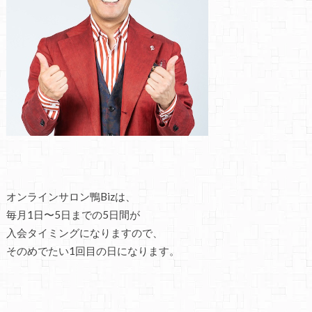
オンラインサロン鴨Bizは、
毎月1日〜5日までの5日間が
入会タイミングになりますので、
そのめでたい1回目の日になります。