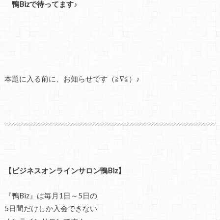
鴨Bizで待ってます♪
本題に入る前に、お知らせです（≧∇≦）♪
【ビジネスオンラインサロン鴨Biz】
『鴨Biz』は毎月1日～5日の
5日間だけしか入会できない