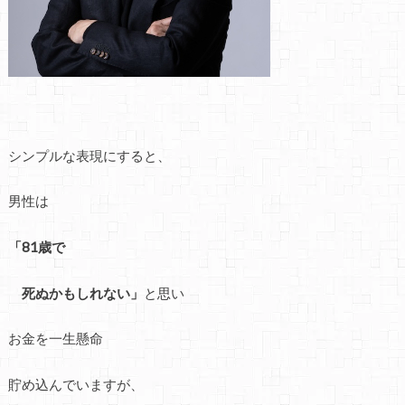
シンプルな表現にすると、
男性は
「81歳で
死ぬかもしれない」
と思い
お金を一生懸命
貯め込んでいますが、