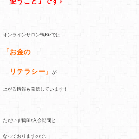
使うこと』です♪
オンラインサロン鴨Bizでは
「お金の
リテラシー」
が
上がる情報も発信しています！
ただいま鴨Biz入会期間と
なっておりますので、