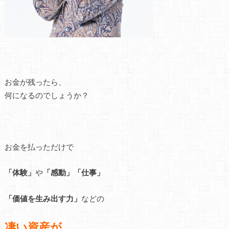
お金が残ったら、
何になるのでしょうか？
お金を払っただけで
「体験」
や
「感動」
「仕事」
「価値を生み出す力」
などの
凄い資産が