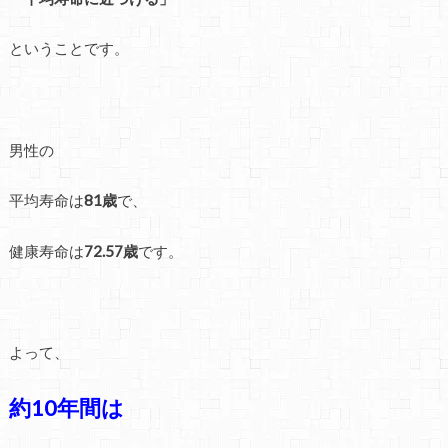
ということです。
男性の
平均寿命は
81歳
で、
健康寿命は
72.57歳
です。
よって、
約10年間は