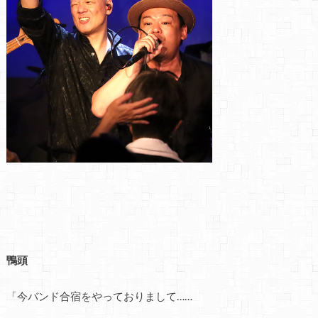
鴨頭
「今バンド合宿をやっておりまして……