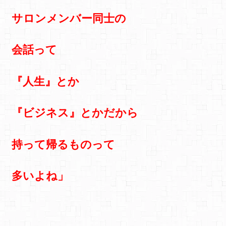
サロンメンバー同士の
会話って
『人生』とか
『ビジネス』とか
だから
持って帰るものって
多いよね」