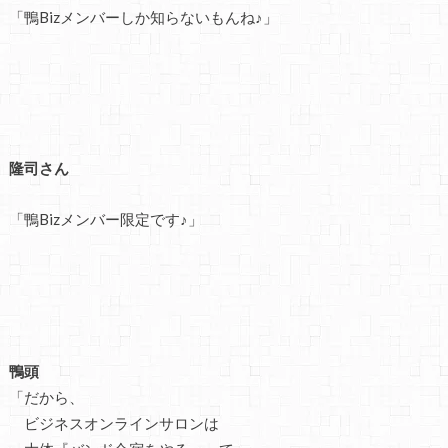
「鴨Bizメンバーしか知らないもんね♪」
隆司さん
「鴨Bizメンバー限定です♪」
鴨頭
「だから、
ビジネスオンラインサロンは