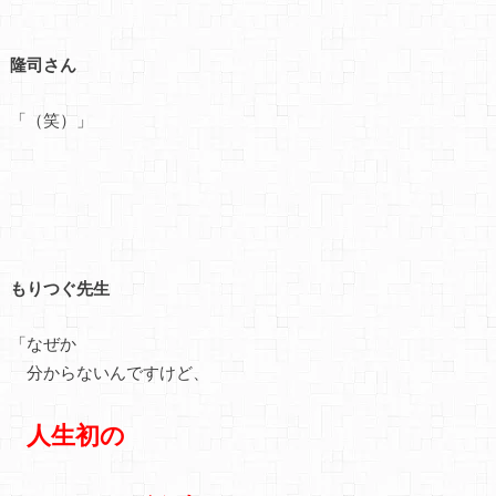
隆司さん
「（笑）」
もりつぐ先生
「なぜか
分からないんですけど、
人生初の