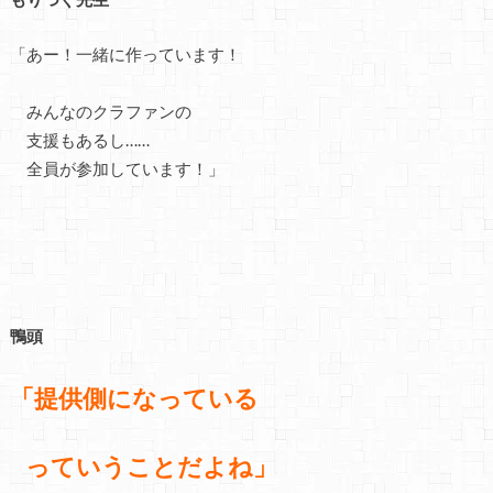
「あー！一緒に作っています！
みんなのクラファンの
支援もあるし……
全員が参加しています！」
鴨頭
「提供側に
なっている
っていうこと
だよね」