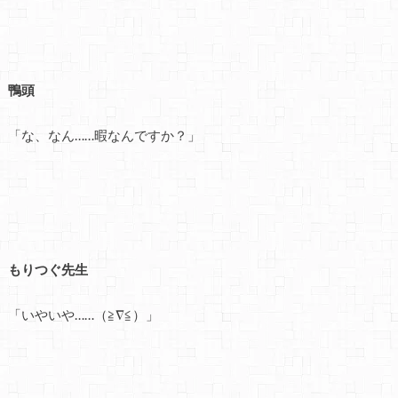
鴨頭
「な、なん……暇なんですか？」
もりつぐ先生
「いやいや……（≧∇≦）」