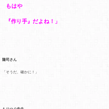
もはや
『作り手』
だよね！」
隆司さん
「そうだ、確かに！」
もりつぐ先生