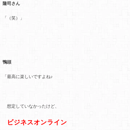
隆司さん
「（笑）」
鴨頭
「最高に楽しいですよね♪
想定していなかったけど、
ビジネスオンライン