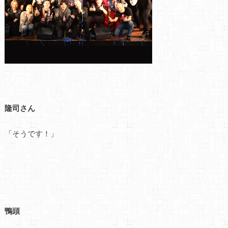
隆司さん
「そうです！」
鴨頭