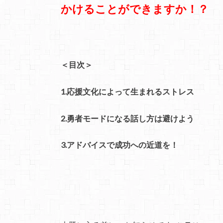
かけることができますか！？
＜目次＞
1.応援文化によって生まれるストレス
2.勇者モードになる話し方は避けよう
3.アドバイスで成功への近道を！