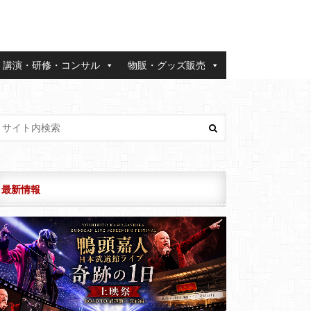
講演・研修・コンサル
物販・グッズ販売
最新情報