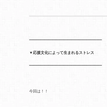
━━━━━━━━━━━━━━━━━━━
▼応援文化によって生まれるストレス
━━━━━━━━━━━━━━━━━━━
今回は！！