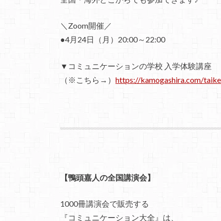
＼Zoom開催／
●4月24日（月）20:00～22:00
▼コミュニケーションの学校 入学体験講座
（※こちら→）
https://kamogashira.com/taike
【鴨頭嘉人の全国講演会】
1000冊講演会で販売する
『コミュニケーション大全』は、