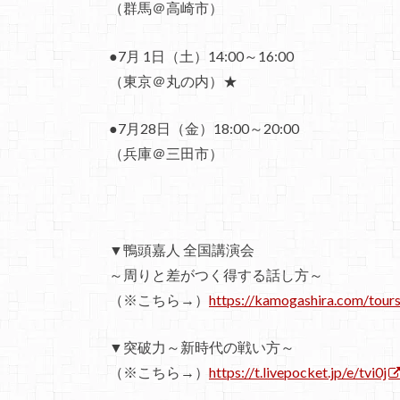
（群馬＠高崎市）
●7月 1日（土）14:00～16:00
（東京＠丸の内）★
●7月28日（金）18:00～20:00
（兵庫＠三田市）
▼鴨頭嘉人 全国講演会
～周りと差がつく得する話し方～
（※こちら→）
https://kamogashira.com/tours
▼突破力～新時代の戦い方～
（※こちら→）
https://t.livepocket.jp/e/tvi0j