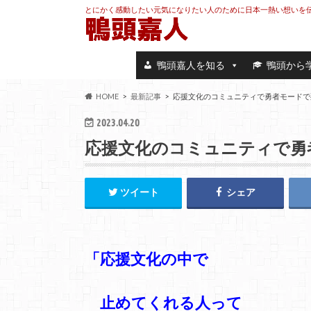
とにかく感動したい元気になりたい人のために日本一熱い想いを
鴨頭嘉人を知る
鴨頭から
HOME
最新記事
応援文化のコミュニティで勇者モードで
2023.04.20
応援文化のコミュニティで勇
ツイート
シェア
「応援文化の中で
止めてくれる人って