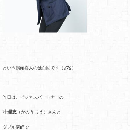
という鴨頭嘉人の独白回です（≧∇≦）
昨日は、ビジネスパートナーの
叶理恵
（かのう りえ）さんと
ダブル講師で