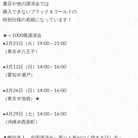
書店や他の講演会では
購入できないブラック＆ゴールドの
特別仕様の表紙になっています！
★＝1000冊講演会
●2月21日（火）19:00～21:00
（東京＠八王子）
●3月12日（日）14:00～16:00
（愛知＠瀬戸）
●3月26日（日）14:00～16:00
（東京＠池袋）★
●4月29日（土）14:00～16:00
（
沖縄＠西原町
）
▼鴨頭嘉人 全国講演会～周りと差がつく得する話し方～