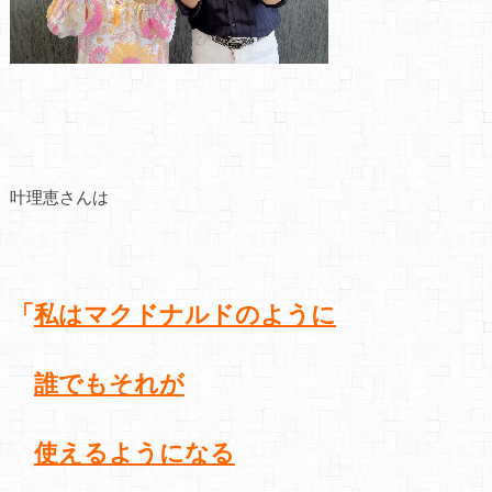
叶理恵さんは
「
私はマクドナルドのように
誰でもそれが
使えるようになる