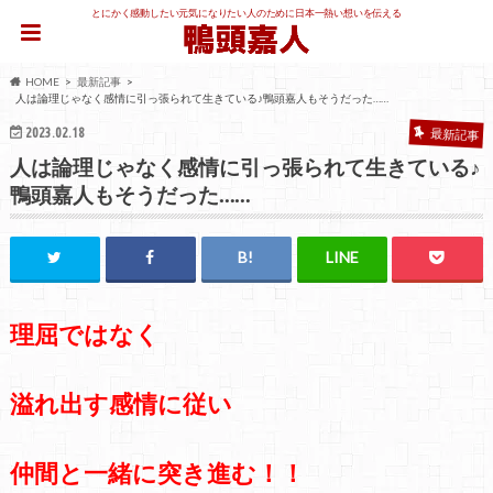
とにかく感動したい元気になりたい人のために日本一熱い想いを伝える
HOME
最新記事
人は論理じゃなく感情に引っ張られて生きている♪鴨頭嘉人もそうだった……
2023.02.18
最新記事
人は論理じゃなく感情に引っ張られて生きている♪
鴨頭嘉人もそうだった……
理屈ではなく
溢れ出す感情に従い
仲間と一緒に突き進む！！