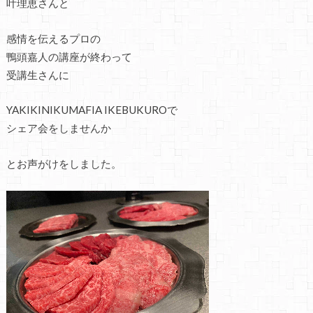
叶理恵さんと
感情を伝えるプロの
鴨頭嘉人の講座が終わって
受講生さんに
YAKIKINIKUMAFIA IKEBUKUROで
シェア会をしませんか
とお声がけをしました。