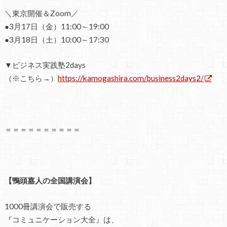
＼東京開催＆Zoom／
●3月17日（金）11:00～19:00
●3月18日（土）10:00～17:30
▼ビジネス実践塾2days
（※こちら→）
https://kamogashira.com/business2days2/
＝＝＝＝＝＝＝＝＝＝
【鴨頭嘉人の全国講演会】
1000冊講演会で販売する
『コミュニケーション大全』は、