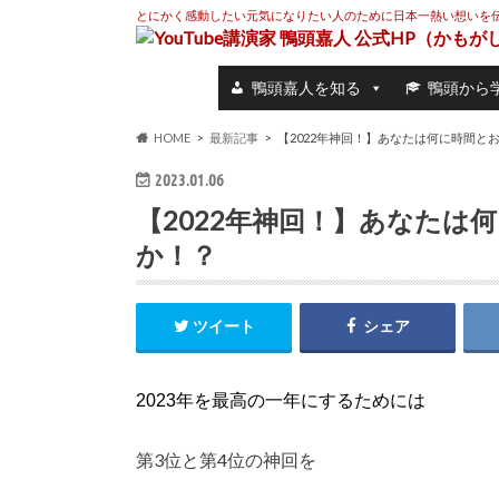
とにかく感動したい元気になりたい人のために日本一熱い想いを
鴨頭嘉人を知る
鴨頭から
HOME
最新記事
【2022年神回！】あなたは何に時間と
2023.01.06
【2022年神回！】あなたは
か！？
ツイート
シェア
2023年を最高の一年にするためには
第3位と第4位の神回を