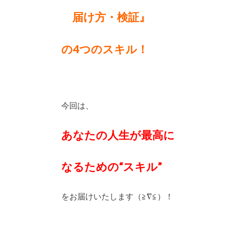
届け方・検証』
の4つのスキル！
今回は、
あなたの人生が
最高に
なるための
“スキル”
をお届けいたします（≧∇≦）！