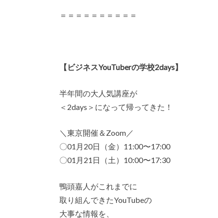
＝＝＝＝＝＝＝＝＝＝
【ビジネスYouTuberの学校2days】
半年間の大人気講座が
＜2days＞になって帰ってきた！
＼東京開催＆Zoom／
〇01月20日（金）11:00〜17:00
〇01月21日（土）10:00〜17:30
鴨頭嘉人がこれまでに
取り組んできたYouTubeの
大事な情報を、