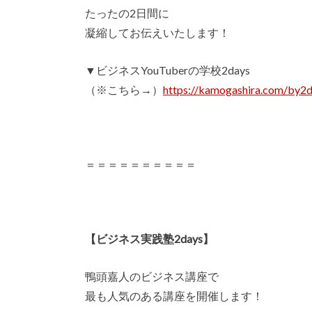
たったの2日間に
凝縮してお伝えいたします！
▼ビジネスYouTuberの学校2days
（※こちら→）
https://kamogashira.com/by2
＝＝＝＝＝＝＝＝＝＝
【ビジネス実践塾2days】
鴨頭嘉人のビジネス講座で
最も人気のある講座を開催します！