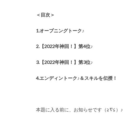
＜目次＞
1.オープニングトーク♪
2.【2022年神回！】第4位♪
3.【2022年神回！】第3位♪
4.エンディントーク♪＆スキルを伝授！
本題に入る前に、お知らせです（≧∇≦）♪