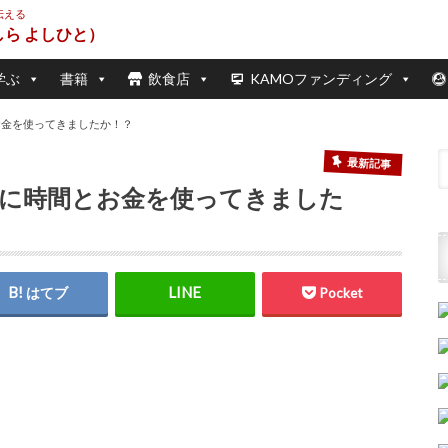
伝える
学ぶ
書籍
飲食店
KAMOファンディング
お金を使ってきましたか！？
最新記事
何に時間とお金を使ってきました
はてブ
Pocket