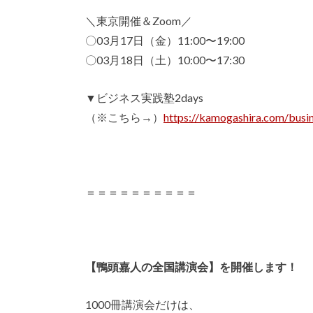
＼東京開催＆Zoom／
〇03月17日（金）11:00〜19:00
〇03月18日（土）10:00〜17:30
▼ビジネス実践塾2days
（※こちら→）
https://kamogashira.com/busi
＝＝＝＝＝＝＝＝＝＝
【鴨頭嘉人の全国講演会】を開催します！
1000冊講演会だけは、