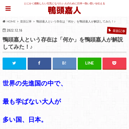
とにかく感動したい元気になりたい人のために日本一熱い想いを伝える
HOME
最新記事
鴨頭嘉人という存在は「何か」を鴨頭嘉人が解説してみた！♪
2022.12.16
最新記事
鴨頭嘉人という存在は「何か」を鴨頭嘉人が解説
してみた！♪
世界の先進国の中で、
最も学ばない大人が
多い国、日本。