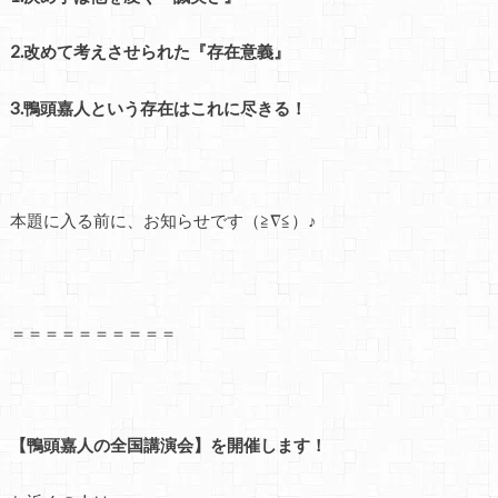
2.改めて考えさせられた『存在意義』
3.鴨頭嘉人という存在はこれに尽きる！
本題に入る前に、お知らせです（≧∇≦）♪
＝＝＝＝＝＝＝＝＝＝
【鴨頭嘉人の全国講演会】を開催します！