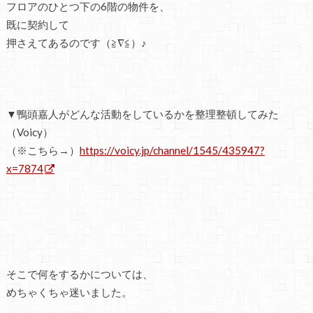
フロアのひとつ下の6階の物件を、
既に契約して
押さえてあるのです（≧∇≦）♪
▼鴨頭嘉人がどんな活動をしているかを整理整頓してみた
（Voicy）
（※こちら→）
https://voicy.jp/channel/1545/435947?
x=7874
そこで何をするかについては、
めちゃくちゃ迷いました。