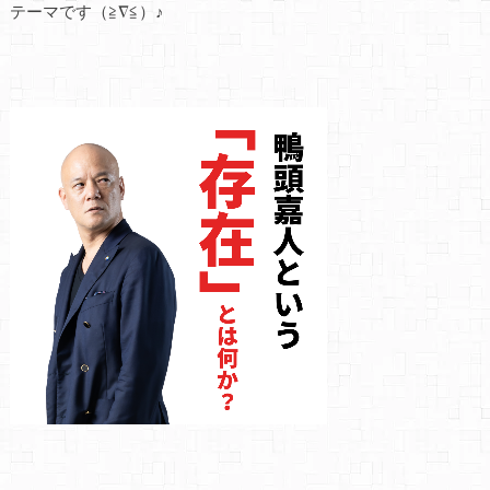
テーマです（≧∇≦）♪