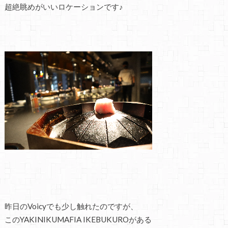
超絶眺めがいいロケーションです♪
昨日のVoicyでも少し触れたのですが、
このYAKINIKUMAFIA IKEBUKUROがある