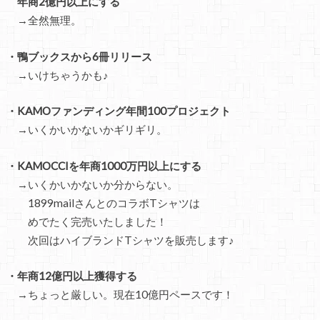
年商2億円以上にする
→全然無理。
・鴨ブックスから6冊リリース
→いけちゃうかも♪
・KAMOファンディング年間100プロジェクト
→いくかいかないかギリギリ。
・KAMOCCIを年商1000万円以上にする
→いくかいかないか分からない。
1899mailさんとのコラボTシャツは
めでたく完売いたしました！
次回はハイブランドTシャツを販売します♪
・年商12億円以上獲得する
→ちょっと厳しい。現在10億円ペースです！