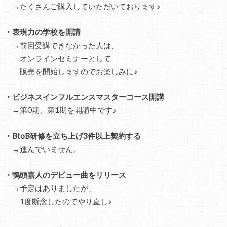
→たくさんご購入していただいております♪
・表現力の学校を開講
→前回受講できなかった人は、
オンラインセミナーとして
販売を開始しますのでお楽しみに♪
・ビジネスインフルエンスマスターコース開講
→第0期、第1期を開講中です♪
・BtoB研修を立ち上げ3件以上契約する
→進んでいません。
・鴨頭嘉人のデビュー曲をリリース
→予定はありましたが、
1度断念したのでやり直し♪