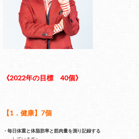
《2022年の目標 40個》
【1．健康】7個
・毎日体重と体脂肪率と筋肉量を測り記録する
→しています♪