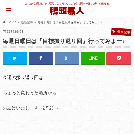
とにかく感動したい元気になりたい人のために日本一熱い想いを伝える
HOME
最新記事
毎週日曜日は『目標振り返り回』行ってみよー♪
2022.06.05
最新記事
毎週日曜日は『目標振り返り回』行ってみよー♪
今週の振り返り回は
ちょっと変わった場所から
お届けいたします（≧∇≦）♪