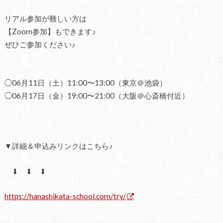
リアル参加が難しい方は
【Zoom参加】もできます♪
ぜひご参加ください♪
◯06月11日（土）11:00〜13:00（東京＠池袋）
◯06月17日（金）19:00〜21:00（大阪＠心斎橋付近）
▼
詳細＆申込み
リンクはこちら♪
⬇ ⬇ ⬇
https://hanashikata-school.com/try/