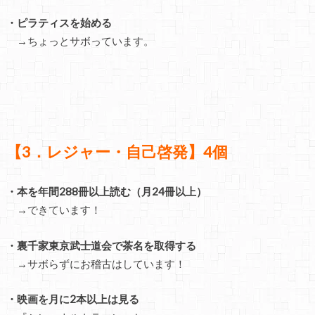
・ピラティスを始める
→ちょっとサボっています。
【3．レジャー・自己啓発】4個
・本を年間288冊以上読む（月24冊以上）
→できています！
・裏千家東京武士道会で茶名を取得する
→サボらずにお稽古はしています！
・映画を月に2本以上は見る