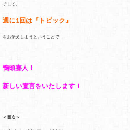
そして、
週に1回は『トピック』
をお伝えしようということで……
鴨頭嘉人！
新しい宣言をいたします！
＜目次＞