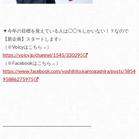
▼今年の目標を覚えている人は◯◯％しかいない！？なので
【新企画】スタートします♪
（※Voicyはこちら→）
https://voicy.jp/channel/1545/330295
（※Facebookはこちら→）
https://www.facebook.com/yoshihito.kamogashira/posts/5854
95886275975
━━━━━━━━━━━━━━━━━━━