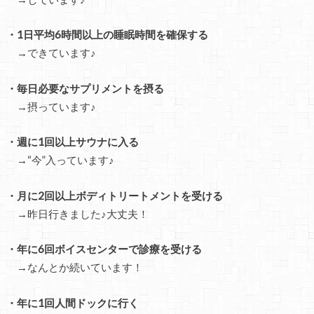
・1日平均6時間以上の睡眠時間を確保する
→できています♪
・毎日必要なサプリメントを摂る
→摂っています♪
・週に1回以上サウナに入る
→“今”入っています♪
・月に2回以上ボディトリートメントを受ける
→昨日行きました♪大丈夫！
・年に6回ボイスセンターで診療を受ける
→なんとか続いています！
・年に1回人間ドックに行く