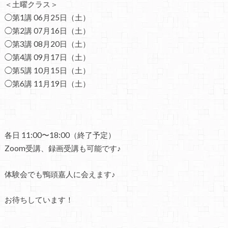
＜土曜クラス＞
◯第1講 06月25日（土）
◯第2講 07月16日（土）
◯第3講 08月20日（土）
◯第4講 09月17日（土）
◯第5講 10月15日（土）
◯第6講 11月19日（土）
各日 11:00〜18:00（終了予定）
Zoom受講、録画受講も可能です♪
体験会でも鴨頭嘉人に会えます♪
お待ちしています！