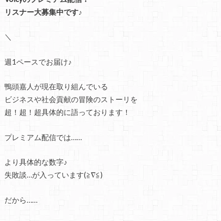
リスナー大募集中です♪
＼
週1ペースでお届け♪
鴨頭嘉人が現在取り組んでいる
ビジネスや社会貢献の冒険のストーリを
超！超！超具体的に語っております！
プレミアム配信では……
より具体的な数字♪
失敗談…が入っています(≧∇≦)
だから……