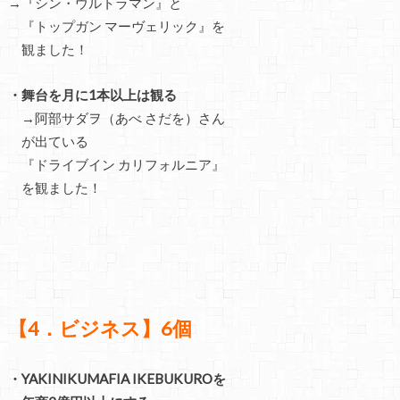
→『シン・ウルトラマン』と
『トップガン マーヴェリック』を
観ました！
・舞台を月に1本以上は観る
→阿部サダヲ（あべ さだを）さん
が出ている
『ドライブイン カリフォルニア』
を観ました！
【4．ビジネス】6個
・YAKINIKUMAFIA IKEBUKUROを