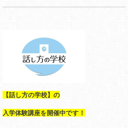
【話し方の学校】の
入学体験講座を開催中です！