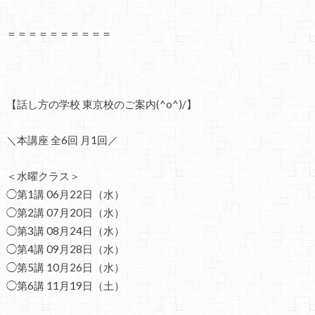
＝＝＝＝＝＝＝＝＝＝
【話し方の学校 東京校のご案内(^o^)/】
＼本講座 全6回 月1回／
＜水曜クラス＞
◯第1講 06月22日（水）
◯第2講 07月20日（水）
◯第3講 08月24日（水）
◯第4講 09月28日（水）
◯第5講 10月26日（水）
◯第6講 11月19日（土）