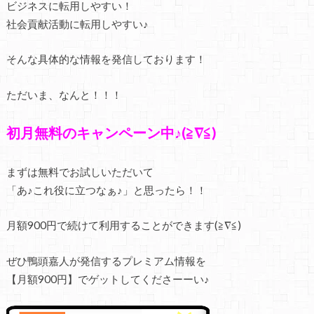
ビジネスに転用しやすい！
社会貢献活動に転用しやすい♪
そんな具体的な情報を発信しております！
ただいま、なんと！！！
初月無料のキャンペーン中♪(≧∇≦)
まずは無料でお試しいただいて
「あ♪これ役に立つなぁ♪」と思ったら！！
月額900円で続けて利用することができます(≧∇≦)
ぜひ鴨頭嘉人が発信するプレミアム情報を
【月額900円】でゲットしてくださーーい♪