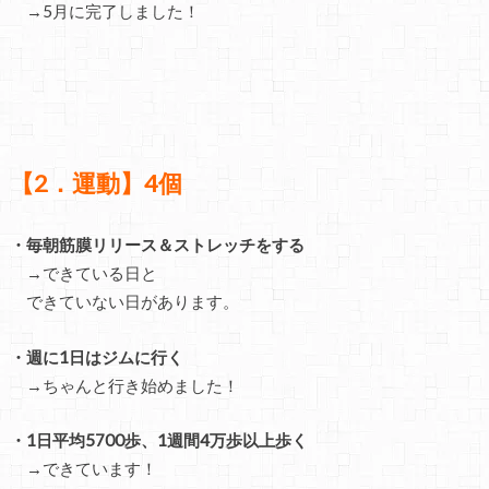
→5月に完了しました！
【2．運動】4個
・毎朝筋膜リリース＆ストレッチをする
→できている日と
できていない日があります。
・週に1日はジムに行く
→ちゃんと行き始めました！
・1日平均5700歩、1週間4万歩以上歩く
→できています！