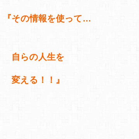
『その情報を使って…
自らの人生を
変える！！』