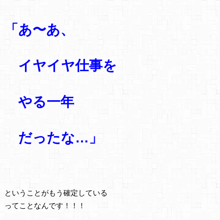
「あ〜あ、
イヤイヤ仕事を
やる一年
だったな…」
ということがもう確定している
ってことなんです！！！