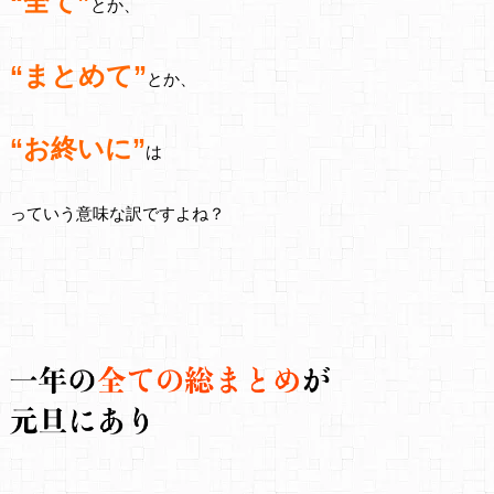
“全て”
とか、
“まとめて”
とか、
“お終いに”
は
っていう意味な訳ですよね？