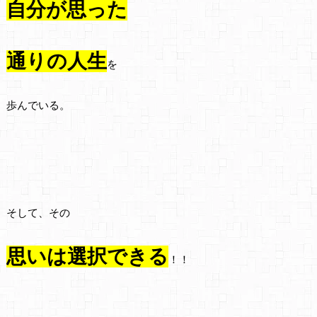
自分が思った
通りの人生
を
歩んでいる。
そして、その
思いは選択できる
！！