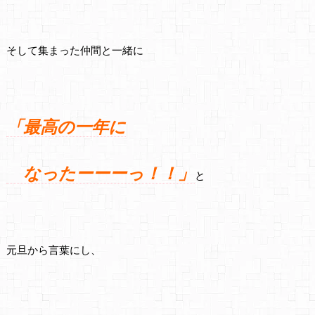
そして集まった仲間と一緒に
「最高の一年に
なったーーーっ！！」
と
元旦から言葉にし、