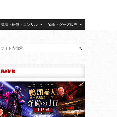
講演・研修・コンサル
物販・グッズ販売
最新情報