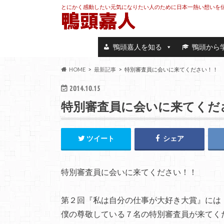
とにかく感動したい元気になりたい人のために日本一熱い想いを
鴨頭嘉人を知る
鴨頭から
HOME
最新記事
特別審査員に会いに来てください！！
2014.10.15
特別審査員に会いに来てくだ
ツイート
シェア
特別審査員に会いに来てください！！
第２回『私は自分の仕事が大好き大賞』には
僕の尊敬している７名の特別審査員が来てくだ