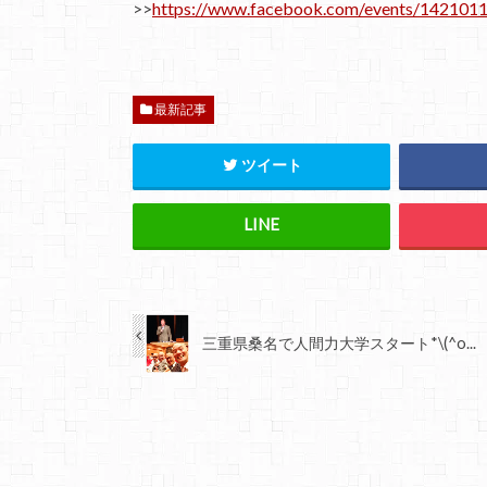
>>
https://www.facebook.com/events/142101
最新記事
ツイート
三重県桑名で人間力大学スタート*\(^o...