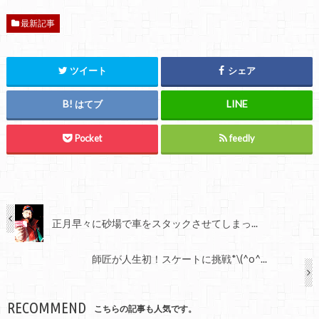
最新記事
ツイート
シェア
はてブ
Pocket
feedly
正月早々に砂場で車をスタックさせてしまっ...
師匠が人生初！スケートに挑戦*\(^o^...
RECOMMEND
こちらの記事も人気です。