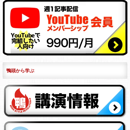
鴨頭から学ぶ