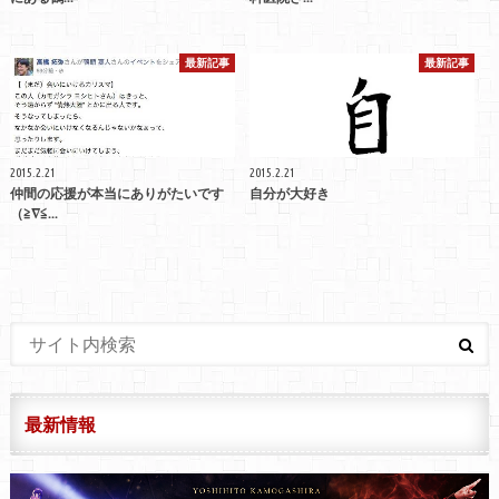
最新記事
最新記事
2015.2.21
2015.2.21
仲間の応援が本当にありがたいです
自分が大好き
（≧∇≦...
最新情報