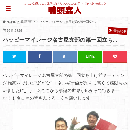
とにかく感動したい元気になりたい人のために日本一熱い想いを伝える
HOME
最新記事
ハッピーマイレージ名古屋支部の第一回立ち...
2014.09.05
最新記事
ハッピーマイレージ名古屋支部の第一回立ち…
ハッピーマイレージ名古屋支部の第一回立ち上げ前ミーティン
グ 最高～でした*\(^o^)/* エネルギー値が異常に高くて感動ちゃ
いました(^_－)－☆ ここから承認の世界が広がって行きま
す！！ 名古屋の皆さんよろしくお願いします