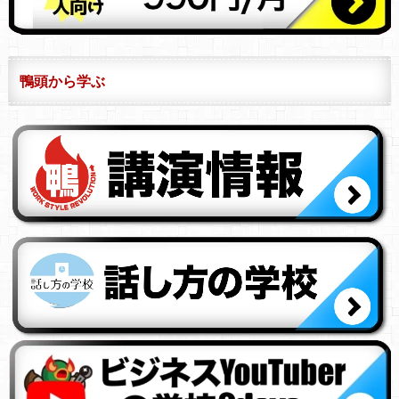
鴨頭から学ぶ