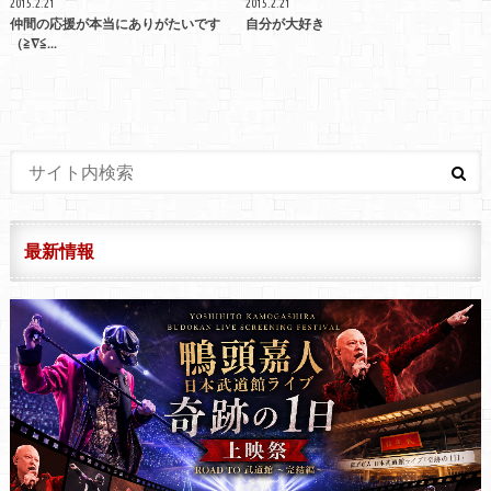
2015.2.21
2015.2.21
仲間の応援が本当にありがたいです
自分が大好き
（≧∇≦...
最新情報