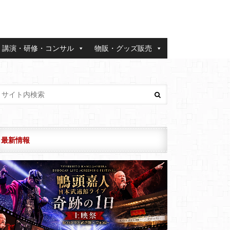
講演・研修・コンサル
物販・グッズ販売
最新情報