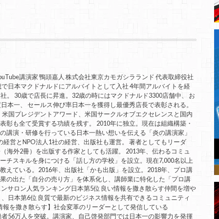
uTube講演家 鴨頭嘉人 株式会社東京カモガシラランド 代表取締役社
歳で日本マクドナルドにアルバイトとして入社 4年間アルバイトを経
。 30歳で店長に昇進。32歳の時にはマクドナルド3300店舗中、 お
度日本一、 セールス伸び率日本一を獲得し最優秀店長で表彰される。
。 米国プレジデントアワード、米国サークルオブエクセレンスと国内
表彰も全て受賞する功績を残す。 2010年に独立。現在は組織構築・
ての講演・研修を行っている日本一熱い想いを伝える「炎の講演家」
の経営とNPO法人1社の経営、出版社も運営。 著者としてもリーダ
（海外2冊）を出版する作家としても活躍。 2013年、伝わるコミュ
ーチスキルを身につける「話し方の学校」を設立。現在7,000名以上
えている。2016年、出版社「かも出版」を設立。2018年、プロ講
成果の出た「自分の売り方」を体系化し、講師業に特化した「プロ講
インサロン人気ランキング日本第5位 良い情報を撒き散らす仲間を増や
」、日本第6位 良質で最新のビジネス情報を共有できるコミュニティ
良い情報を撒き散らす】社会変革のリーダーとして発信している
は、登録者56万人を突破。講演家、自己啓発部門では日本一の影響力を発揮