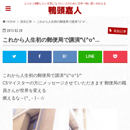
とにかく感動したい元気になりたい人のために日本一熱い想いを伝える
HOME
最新記事
これから人生初の郵便局で講演*\(^o^...
2015.02.20
最新記事
これから人生初の郵便局で講演*\(^o^…
これから人生初の郵便局で講演*\(^o^)/*
CSマイスターの方にメッセージさせていただきます 郵便局の職
員さんが世界を変える
燃えるな～(^_－)－☆