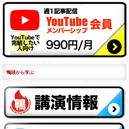
鴨頭から学ぶ