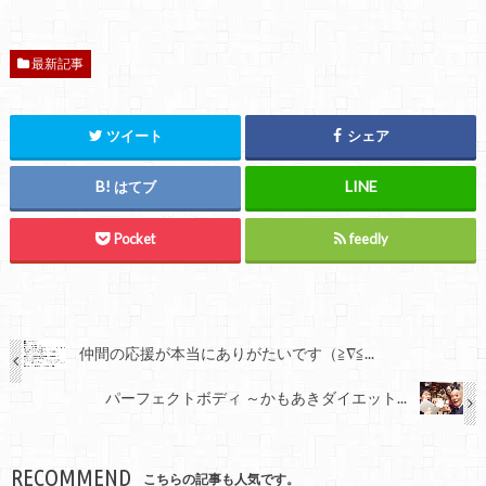
最新記事
ツイート
シェア
はてブ
Pocket
feedly
仲間の応援が本当にありがたいです（≧∇≦...
パーフェクトボディ ～かもあきダイエット...
RECOMMEND
こちらの記事も人気です。