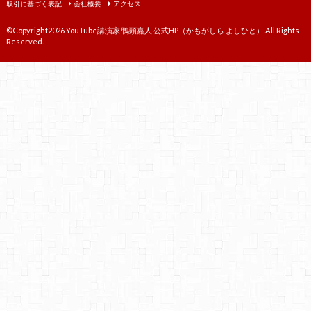
取引に基づく表記
会社概要
アクセス
©Copyright2026
YouTube講演家 鴨頭嘉人 公式HP（かもがしら よしひと）
.All Rights
Reserved.