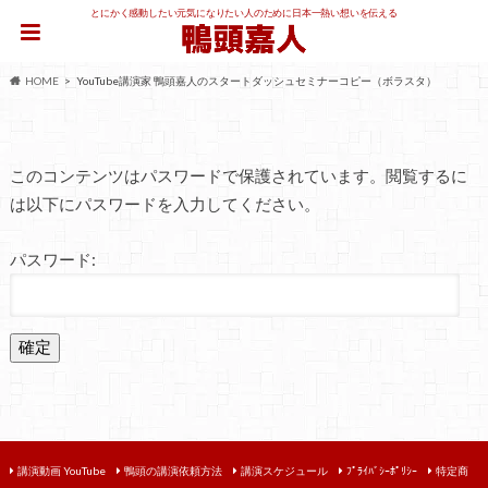
とにかく感動したい元気になりたい人のために日本一熱い想いを伝える
HOME
YouTube講演家 鴨頭嘉人のスタートダッシュセミナーコピー（ボラスタ）
このコンテンツはパスワードで保護されています。閲覧するに
は以下にパスワードを入力してください。
パスワード:
講演動画 YouTube
鴨頭の講演依頼方法
講演スケジュール
ﾌﾟﾗｲﾊﾞｼｰﾎﾟﾘｼｰ
特定商