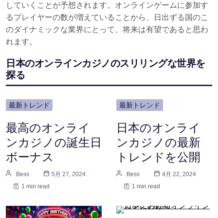
していくことが予想されます。オンラインゲームに参加す
るプレイヤーの数が増えていることから、日出ずる国のこ
のダイナミックな業界にとって、将来は有望であると思わ
れます。
日本のオンラインカジノのスリリングな世界を
探る
最新トレンド
最新トレンド
最高のオンライ
日本のオンライ
ンカジノの誕生日
ンカジノの最新
ボーナス
トレンドを公開
Bess
5月 27, 2024
Bess
4月 22, 2024
1 min read
1 min read