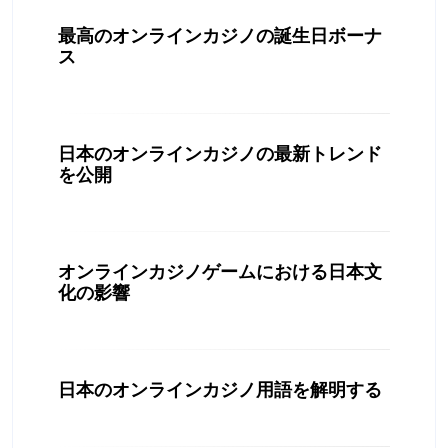
最高のオンラインカジノの誕生日ボーナ
ス
日本のオンラインカジノの最新トレンド
を公開
オンラインカジノゲームにおける日本文
化の影響
日本のオンラインカジノ用語を解明する