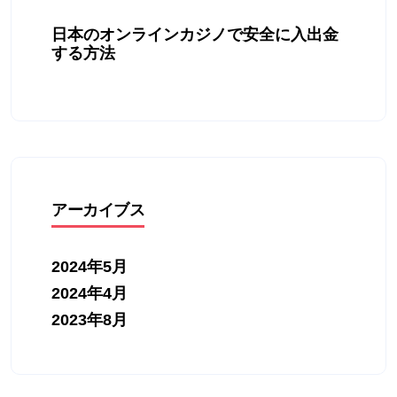
日本のオンラインカジノで安全に入出金
する方法
アーカイブス
2024年5月
2024年4月
2023年8月