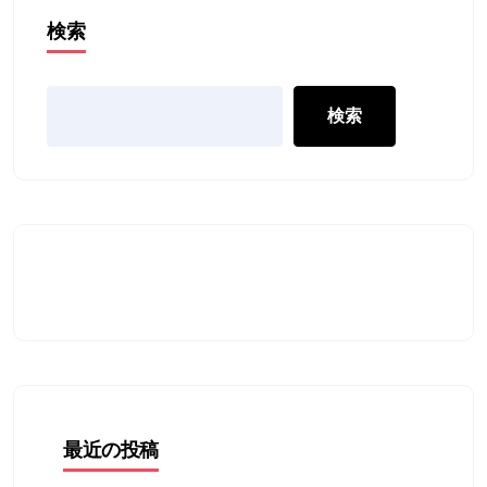
検索
検索
最近の投稿