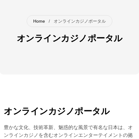
Home
/
オンラインカジノポータル
オンラインカジノポータル
オンラインカジノポータル
豊かな文化、技術革新、魅惑的な風景で有名な日本は、オ
ンラインカジノを含むオンラインエンターテイメントの拠