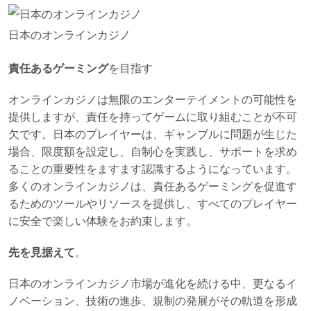
日本のオンラインカジノ
責任あるゲーミング
を目指す
オンラインカジノは無限のエンターテイメントの可能性を
提供しますが、責任を持ってゲームに取り組むことが不可
欠です。日本のプレイヤーは、ギャンブルに問題が生じた
場合、限度額を設定し、自制心を実践し、サポートを求め
ることの重要性をますます認識するようになっています。
多くのオンラインカジノは、責任あるゲーミングを促進す
るためのツールやリソースを提供し、すべてのプレイヤー
に安全で楽しい体験をお約束します。
先を見据えて
。
日本のオンラインカジノ市場が進化を続ける中、更なるイ
ノベーション、技術の進歩、規制の発展がその軌道を形成