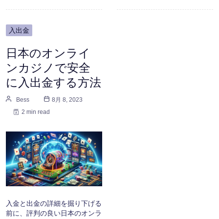
入出金
日本のオンライ
ンカジノで安全
に入出金する方法
Bess
8月 8, 2023
2 min read
入金と出金の詳細を掘り下げる
前に、評判の良い日本のオンラ