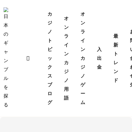
Skip
to
カ
オ
オ
content
ジ
ン
ン
ノ
ラ
ラ
最
ト
イ
イ
新
ピ
ン
入
ン
ト
Open
ッ
カ
出
カ
レ
ク
ジ
金
ジ
ン
Main
ス
ノ
ノ
ド
ブ
ゲ
menu
用
ロ
ー
語
グ
ム