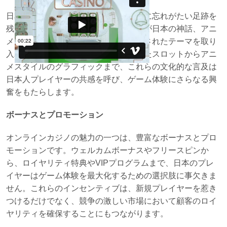
日本の文化はオンラインカジノの世界に忘れがたい足跡を
残しており、多くのプラットフォームが日本の神話、アニ
メ、ポップカルチャーにインスパイアされたテーマを取り
入れています。サムライをテーマにしたスロットからアニ
メスタイルのグラフィックまで、これらの文化的な言及は
日本人プレイヤーの共感を呼び、ゲーム体験にさらなる興
奮をもたらします。
ボーナスとプロモーション
オンラインカジノの魅力の一つは、豊富なボーナスとプロ
モーションです。ウェルカムボーナスやフリースピンか
ら、ロイヤリティ特典やVIPプログラムまで、日本のプレ
イヤーはゲーム体験を最大化するための選択肢に事欠きま
せん。これらのインセンティブは、新規プレイヤーを惹き
つけるだけでなく、競争の激しい市場において顧客のロイ
ヤリティを確保することにもつながります。