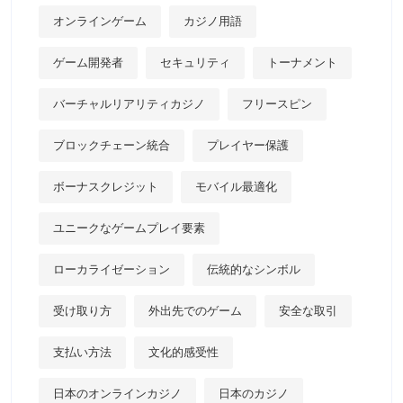
オンラインゲーム
カジノ用語
ゲーム開発者
セキュリティ
トーナメント
バーチャルリアリティカジノ
フリースピン
ブロックチェーン統合
プレイヤー保護
ボーナスクレジット
モバイル最適化
ユニークなゲームプレイ要素
ローカライゼーション
伝統的なシンボル
受け取り方
外出先でのゲーム
安全な取引
支払い方法
文化的感受性
日本のオンラインカジノ
日本のカジノ