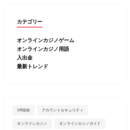
カテゴリー
オンラインカジノゲーム
オンラインカジノ用語
入出金
最新トレンド
VR技術
アカウントセキュリティ
オンラインカジノ
オンラインカジノガイド