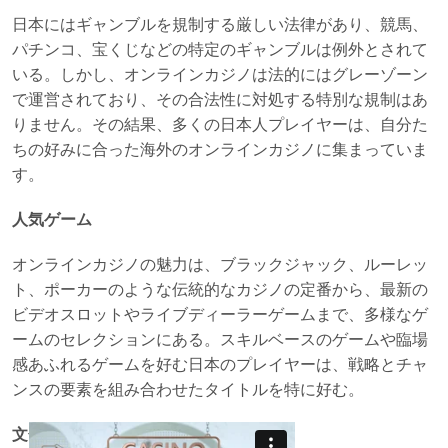
日本にはギャンブルを規制する厳しい法律があり、競馬、
パチンコ、宝くじなどの特定のギャンブルは例外とされて
いる。しかし、オンラインカジノは法的にはグレーゾーン
で運営されており、その合法性に対処する特別な規制はあ
りません。その結果、多くの日本人プレイヤーは、自分た
ちの好みに合った海外のオンラインカジノに集まっていま
す。
人気ゲーム
オンラインカジノの魅力は、ブラックジャック、ルーレッ
ト、ポーカーのような伝統的なカジノの定番から、最新の
ビデオスロットやライブディーラーゲームまで、多様なゲ
ームのセレクションにある。スキルベースのゲームや臨場
感あふれるゲームを好む日本のプレイヤーは、戦略とチャ
ンスの要素を組み合わせたタイトルを特に好む。
文化的影響