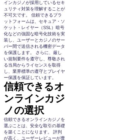
インカジノが採用しているセキ
ュリティ対策を理解することが
不可欠です。 信頼できるプラ
ットフォームは、セキュア・ソ
ケット・レイヤー（SSL）暗号
化などの強固な暗号化技術を実
装し、ユーザーとカジノのサー
バー間で送信される機密データ
を保護します。 さらに、厳し
い規制要件を遵守し、尊敬され
る当局からライセンスを取得
し、業界標準の遵守とプレイヤ
ー保護を保証しています。
信頼できるオ
ンラインカジ
ノの選択
信頼できるオンラインカジノを
選ぶことは、安全な取引の基礎
を築くことになります。 評判
が高く、ユーザーレビューが豊