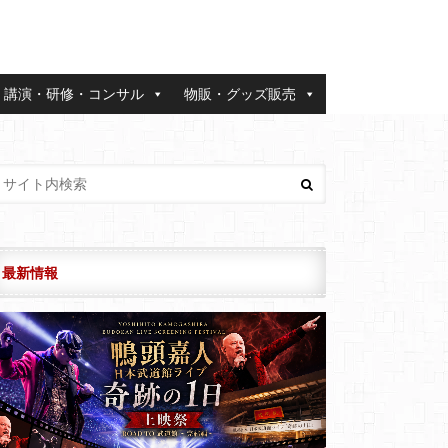
講演・研修・コンサル
物販・グッズ販売
最新情報