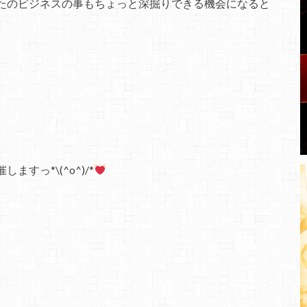
たのビジネスの事もちょっと深掘りできる機会になると
すっ*\(^o^)/*