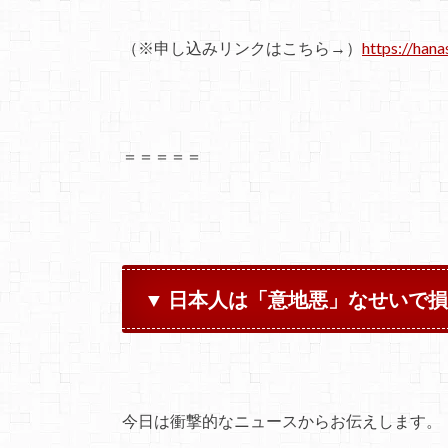
（※申し込みリンクはこちら→）
https://hana
＝＝＝＝＝
▼ 日本人は「意地悪」なせいで損
今日は衝撃的なニュースからお伝えします。