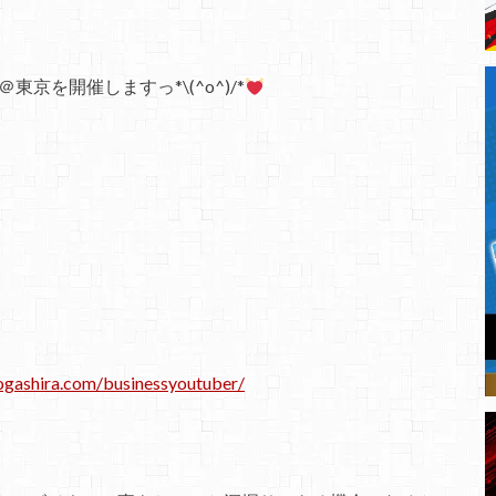
東京を開催しますっ*\(^o^)/*
ogashira.com/businessyoutuber/