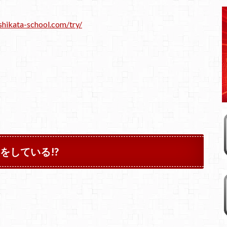
shikata-school.com/try/
をしている!?