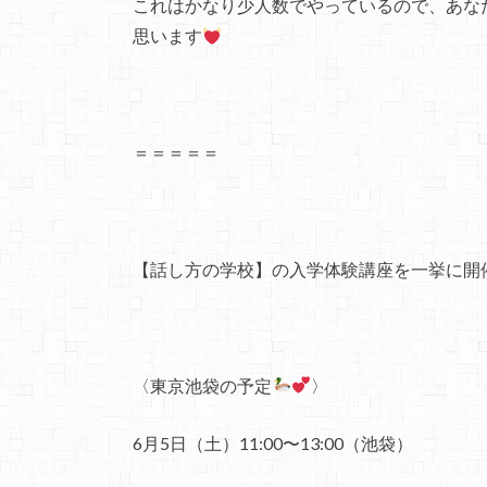
これはかなり少人数でやっているので、あな
思います
＝＝＝＝＝
【話し方の学校】の入学体験講座を一挙に開催しま
〈東京池袋の予定
〉
6月5日（土）11:00〜13:00（池袋）