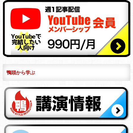
鴨頭から学ぶ