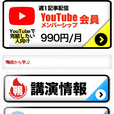
鴨頭から学ぶ