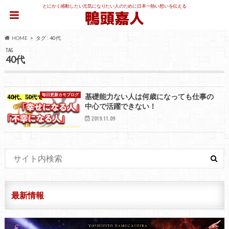
とにかく感動したい元気になりたい人のために日本一熱い想いを伝える
HOME
タグ : 40代
TAG
40代
毎日更新カモブログ
基礎能力ない人は何歳になっても仕事の
中心で活躍できない！
2019.11.09
最新情報