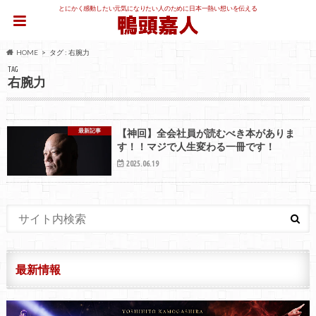
とにかく感動したい元気になりたい人のために日本一熱い想いを伝える
HOME
タグ : 右腕力
TAG
右腕力
最新記事
【神回】全会社員が読むべき本がありま
す！！マジで人生変わる一冊です！
2025.06.19
最新情報