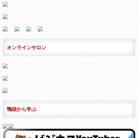
オンラインサロン
鴨頭から学ぶ