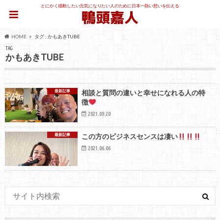
とにかく感動したい元気になりたい人のために日本一熱い想いを伝える
HOME
タグ : かもあきTUBE
TAG
かもあきTUBE
最新記事
相談と質問の違いと幸せになれる人の特
徴
2021.09.20
最新記事
この方のビジネスセンスは凄い
2021.06.06