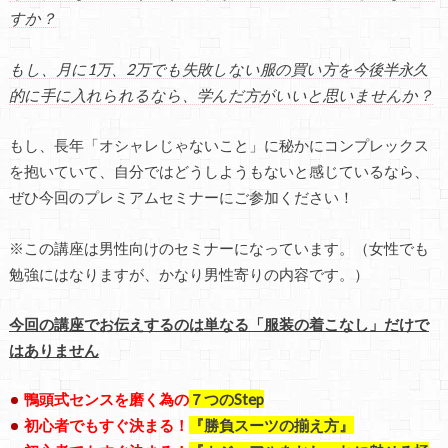
すか？
もし、月に1万、2万でも失敗しない服の買い方を今後半永久
的に手に入れられるなら、学んだ方がいいと思いませんか？
もし、長年「オシャレじゃないこと」に秘かにコンプレックス
を抱いていて、自分ではどうしようもないと感じているなら、
ぜひ今回のプレミアムセミナーにご参加ください！
※この講座は男性向けのセミナーになっています。（女性でも
勉強にはなりますが、かなり男性寄りの内容です。）
今回の講座でお伝えするのは単なる「服装の着こなし」だけで
はありません
鴨頭式センスを磨く為の
７つのStep
初心者でもすぐ決まる！
『勝負スーツの揃え方』