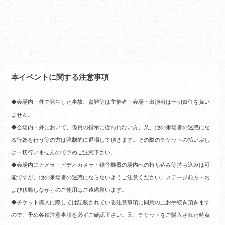
本イベントに関する注意事項
◆会場内・外で発生した事故、盗難等は主催者・会場・出演者は一切責任を負い
ません。
◆会場内・外において、係員の指示に従われない方、又、他の来場者の迷惑にな
る行為を行う等の方は強制的に退場して頂きます。その際のチケットの払い戻し
は一切行いませんので予めご注意下さい。
◆会場内にカメラ・ビデオカメラ・録音機器の場内への持ち込み等持ち込みは可
能ですが、他の来場者の迷惑にならないようご注意ください。ステージ前方・お
よび移動しながらのご使用はご遠慮願います。
◆チケット購入に際しては記載されている注意事項に同意の上お手続き頂きます
ので、予め各種注意事項を必ずご確認下さい。又、チケットをご購入された時点