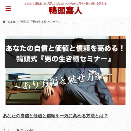
とにかく感動したい元気になりたい人のために日本一熱い想いを伝える
HOME
鴨頭式『男の生き様セミナー』
あなたの自信と価値と信頼を一気に高める方法とは？
もし、あなたが