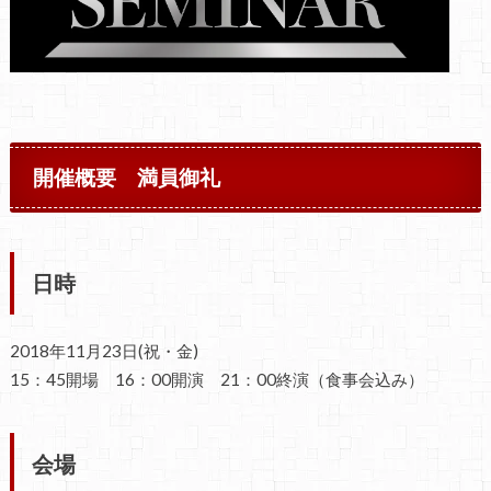
開催概要 満員御礼
日時
2018年11月23日(祝・金)
15：45開場 16：00開演 21：00終演（食事会込み）
会場