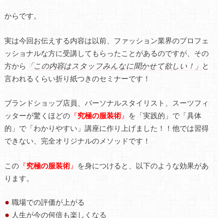
からです。
実は今回お伝えする内容は以前、ファッション業界のプロフェ
ッショナルな方に受講してもらったことがあるのですが、その
方から
「この内容はスタッフみんなに聞かせて欲しい！」
と
言われるくらい折り紙つきのセミナーです！
ブランドショップ店員、パーソナルスタイリスト、スーツフィ
ッターが驚くほどの
『
究極の服装術
』
を「実践的」で「具体
的」で「わかりやすい」講座に作り上げました！！他では習得
できない、完全オリジナルのメソッドです！
この
『
究極の服装術
』
を身につけると、以下のような効果があ
ります。
職場での評価が上がる
人生が今の何倍も楽しくなる