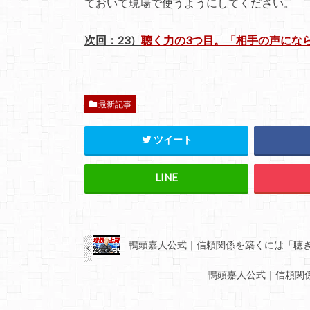
ておいて現場で使うようにしてください。
次回：23）
聴く力の3つ目。「相手の声にな
最新記事
ツイート
鴨頭嘉人公式｜信頼関係を築くには「聴き
鴨頭嘉人公式｜信頼関係