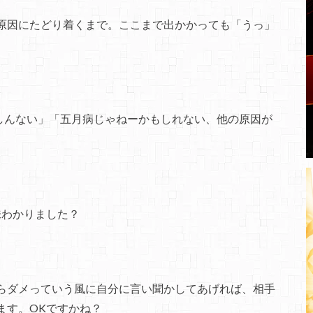
原因にたどり着くまで。ここまで出かかっても「うっ」
しんない」「五月病じゃねーかもしれない、他の原因が
味わかりました？
らダメっていう風に自分に言い聞かしてあげれば、相手
ます。OKですかね？