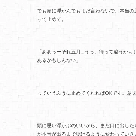
でも頭に浮かんでもまだ言わないで。本当の
って止めて。
「ああっーそれ五月…うっ、待って違うかも
あるかもしんない」
っていうふうに止めてくれればOKです。意
頭に思い浮かぶのいいから、まだ口に出した
が本音が出るまで聴けるように変わっていき