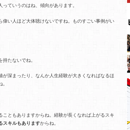
人っていうのはね、傾向があります。
ら偉い人ほど大体聴けないですね。ものすごい事例がい
を持たないでね。
値が深まったり、なんか人生経験が大きくなればなるほ
ね。
ることもありますからね。経験が長くなれば上がるスキ
るスキルもあります
からね。