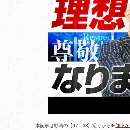
本記事は動画の【47：33】辺りから▶
部下か