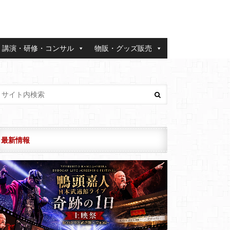
講演・研修・コンサル
物販・グッズ販売
最新情報