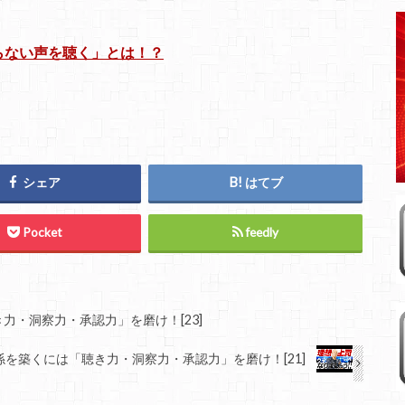
らない声を聴く」とは！？
シェア
はてブ
Pocket
feedly
力・洞察力・承認力」を磨け！[23]
を築くには「聴き力・洞察力・承認力」を磨け！[21]