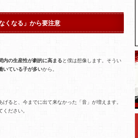
なくなる」から要注意
間内の生産性が劇的に高まる
と僕は想像します。そうい
働いている子が多い
から。
あげると、今までに出て来なかった「音」が増えます。
てください。