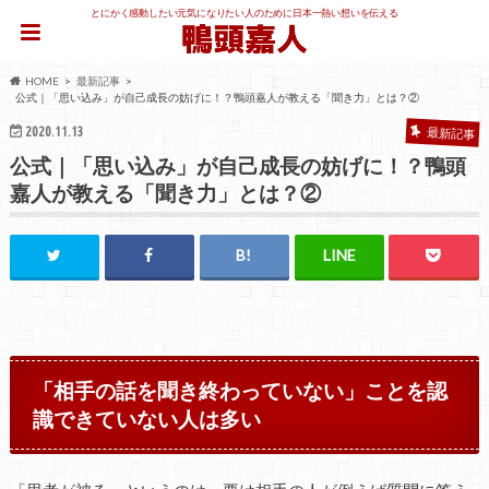
とにかく感動したい元気になりたい人のために日本一熱い想いを伝える
HOME
最新記事
公式｜「思い込み」が自己成長の妨げに！？鴨頭嘉人が教える「聞き力」とは？②
2020.11.13
最新記事
公式｜「思い込み」が自己成長の妨げに！？鴨頭
嘉人が教える「聞き力」とは？②
「相手の話を聞き終わっていない」ことを認
識できていない人は多い