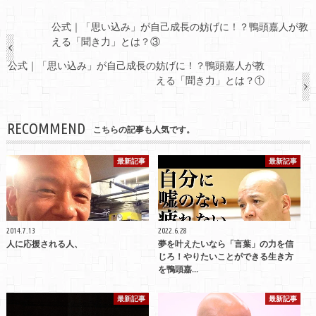
公式｜「思い込み」が自己成長の妨げに！？鴨頭嘉人が教
える「聞き力」とは？③
公式｜「思い込み」が自己成長の妨げに！？鴨頭嘉人が教
える「聞き力」とは？①
RECOMMEND
こちらの記事も人気です。
最新記事
最新記事
2014.7.13
2022.6.28
人に応援される人、
夢を叶えたいなら「言葉」の力を信
じろ！やりたいことができる生き方
を鴨頭嘉…
最新記事
最新記事