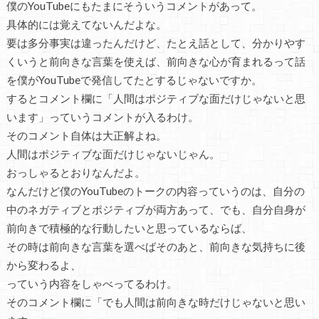
僕のYouTubeにもたまにそういうコメントがあって。
具体的には覚えてないんだよな。
要は多分事実は違ったんだけど、たとえ話として、分かりやす
くいうと前向きな言葉を使えば、前向きな心が育まれるって話
を僕がYouTubeで発信してたとするじゃないですか。
するとコメント欄に「人間はポジティブな面だけじゃないと思
います」っていうコメントが入るわけ。
そのコメント自体は大正解よね。
人間はポジティブな面だけじゃないじゃん。
おっしゃるとおりなんだよ。
なんだけど僕のYouTubeのトークの内容っていうのは、自分の
中のネガティブとポジティブが両方あって、でも、自分自身が
前向きで積極的な行動したいと思っているならば、
その時は前向きな言葉を選べばそのあと、前向きな気持ちに後
から変わるよ、
っていう内容をしゃべってるわけ。
そのコメント欄に「でも人間は前向きな時だけじゃないと思い