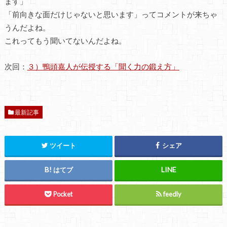
ます」
「前向きな面だけじゃないと思います」ってコメントが来ちゃ
うんだよね。
これってもう聞いてないんだよね。
次回：
３）鴨頭嘉人が伝授する「聞く力の鍛え方」
最新記事
ツイート
シェア
はてブ
Pocket
feedly