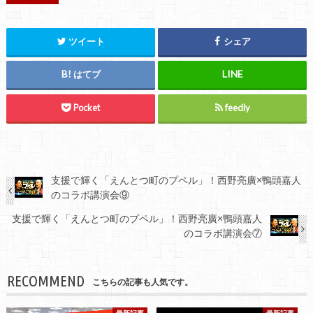
ツイート
シェア
はてブ
Pocket
feedly
支援で輝く「えんとつ町のプペル」！西野亮廣×鴨頭嘉人
のコラボ講演会⑨
支援で輝く「えんとつ町のプペル」！西野亮廣×鴨頭嘉人
のコラボ講演会⑦
RECOMMEND
こちらの記事も人気です。
最新記事
最新記事