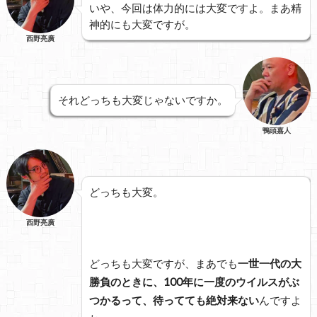
いや、今回は体力的には大変ですよ。まあ精
神的にも大変ですが。
西野亮廣
それどっちも大変じゃないですか。
鴨頭嘉人
どっちも大変。
西野亮廣
どっちも大変ですが、まあでも
一世一代の大
勝負のときに、100年に一度のウイルスがぶ
つかるって、待ってても絶対来ない
んですよ