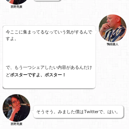
西野亮廣
今ここに集まってるなっていう気がするんで
すよ。
鴨頭嘉人
で、もう一つシェアしたい内容があるんだけ
ど
ポスターですよ、ポスター！
そうそう。みました僕はTwitterで、はい。
西野亮廣