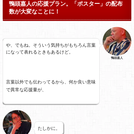
鴨頭嘉人の応援プラン。「ポスター」の配布
数が大変なことに！
や、でもね。そういう気持ちがもちろん言葉
になって表れるときもあるけど。
鴨頭嘉人
言葉以外でも伝わってるから、何か良い意味
で異常な応援量が、
たしかに。