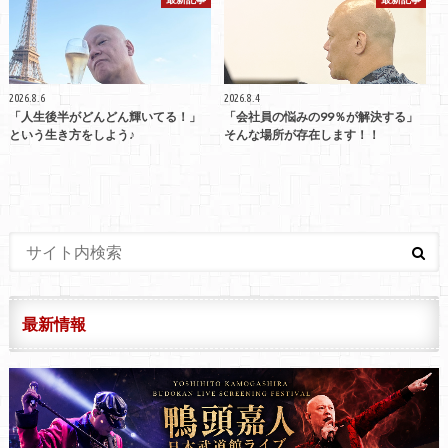
2026.8.6
2026.8.4
「人生後半がどんどん輝いてる！」
「会社員の悩みの99％が解決する」
という生き方をしよう♪
そんな場所が存在します！！
最新情報