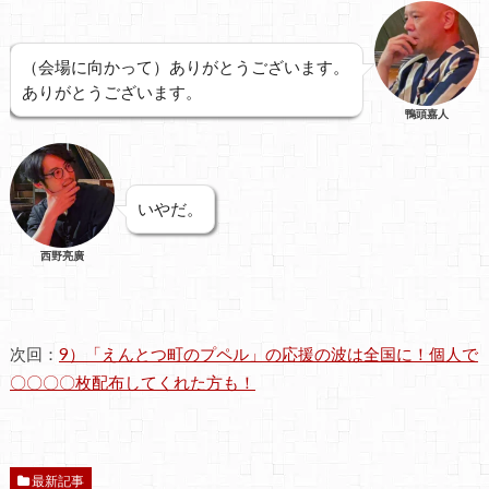
（会場に向かって）ありがとうございます。
ありがとうございます。
鴨頭嘉人
いやだ。
西野亮廣
次回：
9）「えんとつ町のプペル」の応援の波は全国に！個人で
〇〇〇〇枚配布してくれた方も！
最新記事