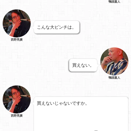
鴨頭嘉人
こんな大ピンチは。
西野亮廣
買えない。
鴨頭嘉人
買えないじゃないですか。
西野亮廣