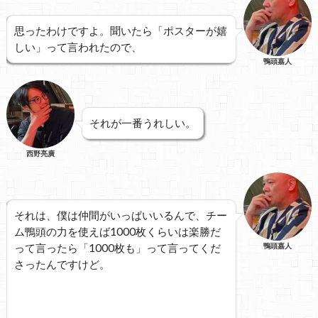
思ったわけですよ。聞いたら「ポスターが嬉
しい」って言われたので、
鴨頭嘉人
それが一番うれしい。
西野亮廣
それは、僕は仲間がいっぱいいるんで、チー
ム鴨頭の力を使えば1000枚くらいは楽勝だ
って言ったら「1000枚も」って言ってくだ
鴨頭嘉人
さったんですけど。