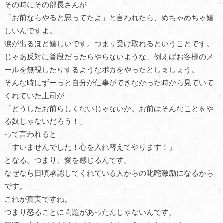
その時にその部長さんが
「お前ならやると思ってたよ」と言われたら、めちゃめちゃ嬉
しいんですよ。
涙が出るほど嬉しいです。つまり受け取れるということです。
じゃあ反対に普段だったらやらないような、例えばお客様のメ
ールを無視したりするようなポカをやったとしましょう。
そんな時にずーっと自分が仕事ができなかった時から見ていて
くれていた上司が
「どうしたお前らしくないじゃないか。お前はそんなことをや
る奴じゃないだろう！」
って言われると
「すいませんでした！心を入れ替えてやります！」
となる。つまり、愛を感じるんです。
なぜなら日頃承認してくれている人からの叱咤激励になるから
です。
これが真実ですね。
つまり怒ることに問題があったんじゃないんです。