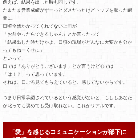
例えば、結果を出した時も同じです。
たまたま営業成績がずーっとダメだったけどトップを取った瞬
間に、
日頃全然かかってくれてない上司が
「お前やったらできるじゃん」とか言ったって
「結果出した時だけかよ。日頃の現場がどんなに大変かも分か
ってもねーくせに」
といって、
口では「ありがとうございます」とか言うけど心では
「は！？」って思っています。
それは、日ごろ見てもらえていると、感じてないからです。
つまり日常承認されているという感覚がないと、もしもあなた
が叱っても褒めても受け取れない。これがリアルです。
「愛」を感じるコミュニケーションが部下に