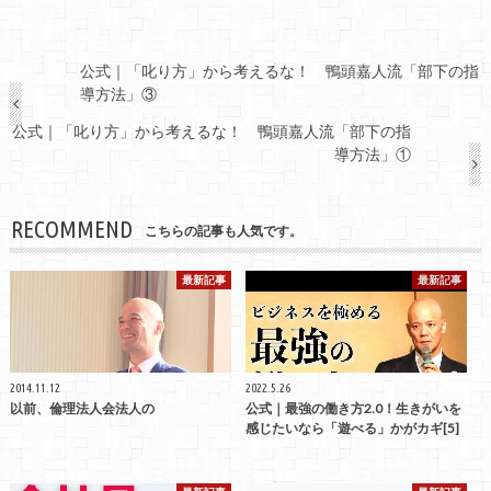
公式｜「叱り方」から考えるな！ 鴨頭嘉人流「部下の指
導方法」③
公式｜「叱り方」から考えるな！ 鴨頭嘉人流「部下の指
導方法」①
RECOMMEND
こちらの記事も人気です。
最新記事
最新記事
2014.11.12
2022.5.26
以前、倫理法人会法人の
公式｜最強の働き方2.0！生きがいを
感じたいなら「遊べる」かがカギ[5]