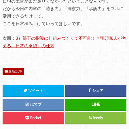
日頃の土台がまだ足りてなかったということなんです。
だから今日の内容の「聴き力」「洞察力」「承認力」をフルに
活用できるだけして、
ここを日常積み上げていってほしいです。
次回：
3）部下の指導は仕組みづくりで不可能！？鴨頭嘉人が考
える「日常の承認」の仕方
最新記事
ツイート
シェア
はてブ
Pocket
feedly