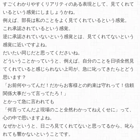
すごくわかりやすくリアリティのある表現として、見てくれて
いるという感覚にしましょうかね。
例えば、部長は私のことをよく見てくれているという感覚。
これ承認されているという感覚。
逆に承認されていないという感覚とは、見てくれてないという
感覚に近いですよね。
だいたい同じだと思ってくださいね。
どういうことかっていうと、例えば、自分のことを日頃全然見
てくれていると感じられない上司が、急に叱ってきたらとどう
思います？
「お前何やってんだ！だからお客様との約束は守れって！信頼
関係大事だって言ってたろ！」
とかって急に言われても
「何言ってんだよ現場のこと全然わかってねえくせに」って、
心の中で思いますよね。
なぜかというと、日ごろ見てくれてないと思ってるから、叱ら
れても響かないということです。