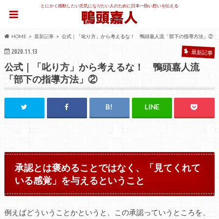
とにかく感動したい元気になりたい人のために日本一熱い想いを伝える
HOME
最新記事
公式｜「叱り方」から考えるな！ 鴨頭嘉人流「部下の指導方法」②
2020.11.13
最新記事
公式｜「叱り方」から考えるな！ 鴨頭嘉人流
「部下の指導方法」②
承認とは褒めることではなく、「見てくれて
いる感覚」を与えるということ
例えばどういうことかというと、この承認っていうところを、