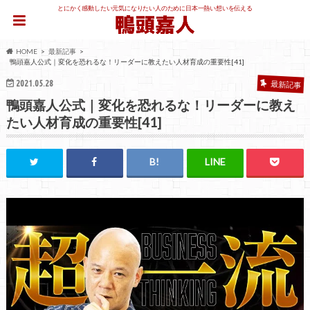
とにかく感動したい元気になりたい人のために日本一熱い想いを伝える
HOME
最新記事
鴨頭嘉人公式｜変化を恐れるな！リーダーに教えたい人材育成の重要性[41]
2021.05.28
最新記事
鴨頭嘉人公式｜変化を恐れるな！リーダーに教え
たい人材育成の重要性[41]