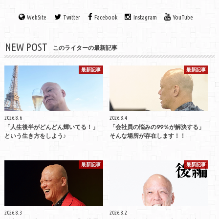
WebSite
Twitter
Facebook
Instagram
YouTube
NEW POST
このライターの最新記事
最新記事
最新記事
2026.8.6
2026.8.4
「人生後半がどんどん輝いてる！」
「会社員の悩みの99％が解決する」
という生き方をしよう♪
そんな場所が存在します！！
最新記事
最新記事
2026.8.3
2026.8.2