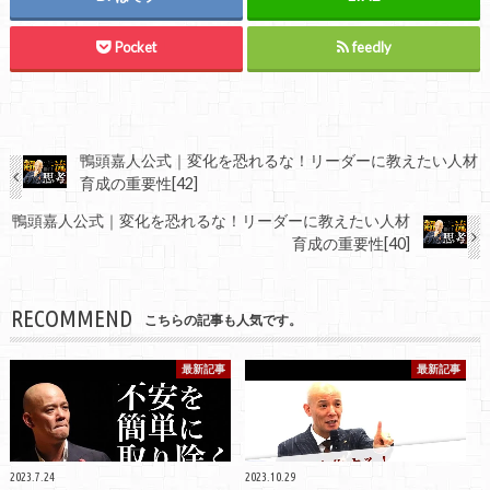
Pocket
feedly
鴨頭嘉人公式｜変化を恐れるな！リーダーに教えたい人材
育成の重要性[42]
鴨頭嘉人公式｜変化を恐れるな！リーダーに教えたい人材
育成の重要性[40]
RECOMMEND
こちらの記事も人気です。
最新記事
最新記事
2023.7.24
2023.10.29