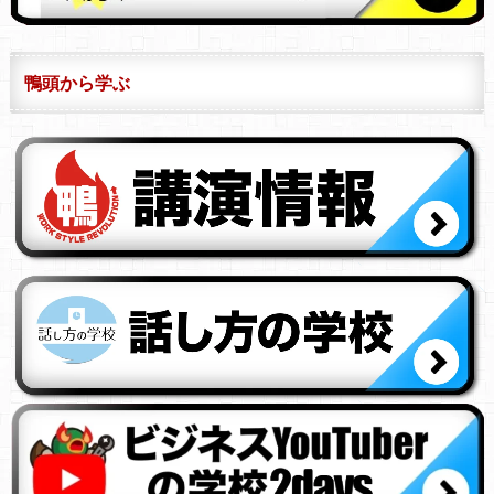
鴨頭から学ぶ