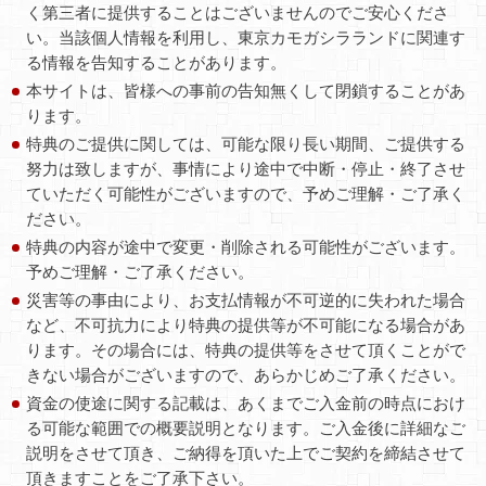
く第三者に提供することはございませんのでご安心くださ
い。当該個人情報を利用し、東京カモガシラランドに関連す
る情報を告知することがあります。
本サイトは、皆様への事前の告知無くして閉鎖することがあ
ります。
特典のご提供に関しては、可能な限り長い期間、ご提供する
努力は致しますが、事情により途中で中断・停止・終了させ
ていただく可能性がございますので、予めご理解・ご了承く
ださい。
特典の内容が途中で変更・削除される可能性がございます。
予めご理解・ご了承ください。
災害等の事由により、お支払情報が不可逆的に失われた場合
など、不可抗力により特典の提供等が不可能になる場合があ
ります。その場合には、特典の提供等をさせて頂くことがで
きない場合がございますので、あらかじめご了承ください。
資金の使途に関する記載は、あくまでご入金前の時点におけ
る可能な範囲での概要説明となります。ご入金後に詳細なご
説明をさせて頂き、ご納得を頂いた上でご契約を締結させて
頂きますことをご了承下さい。