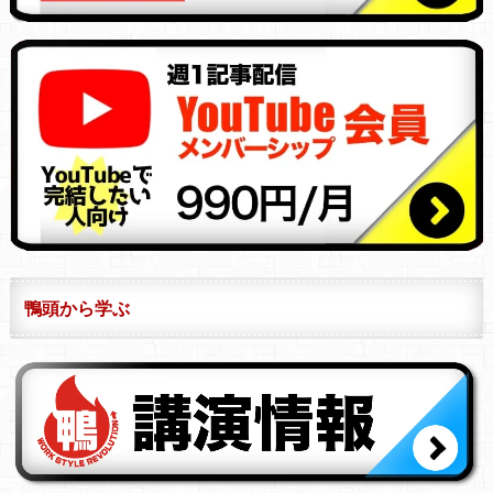
鴨頭から学ぶ