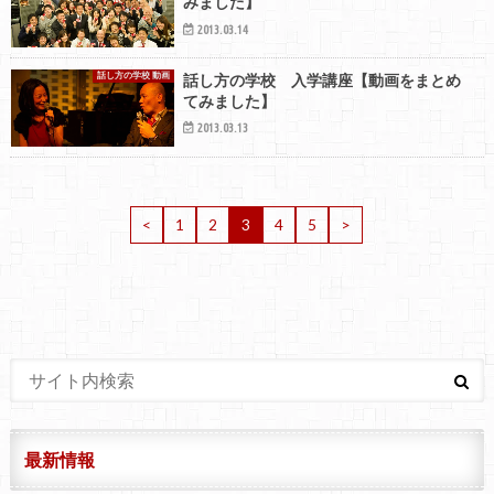
みました】
2013.03.14
話し方の学校 動画
話し方の学校 入学講座【動画をまとめ
てみました】
2013.03.13
<
1
2
3
4
5
>
最新情報