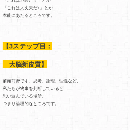
「これは危険だ！」とか
「これは大丈夫だ♪」とか
本能にあたるところです。
【3ステップ目：
大脳新皮質】
前頭前野です。思考、論理、理性など、
私たちが物事を判断していると
思い込んでいる場所、
つまり論理的なところです。