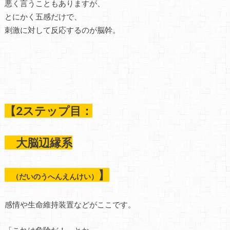
悪く言うこともありますが、
とにかく五感だけで、
刺激に対して反応するのが脳幹。
【2ステップ目：
大脳辺縁系
】
（だいのうへんえんけい）
感情や生命維持装置などがここです。