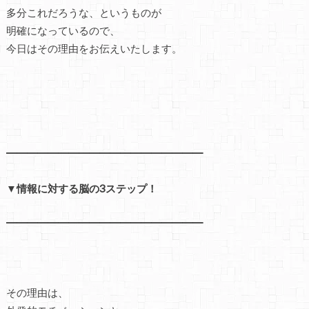
多分これだろうな、というものが
明確になっているので、
今日はその理由をお伝えいたします。
━━━━━━━━━━━━━━━━━━━
▼情報に対する脳の3ステップ！
━━━━━━━━━━━━━━━━━━━
その理由は、