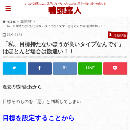
とにかく感動したい元気になりたい人のために日本一熱い想いを伝える
HOME
最新記事
「私、目標持たないほうが良いタイプなんです」はほとんど場合は勘違い！！
2023.01.31
最新記事
「私、目標持たないほうが良いタイプなんです」
はほとんど場合は勘違い！！
過去の感情記憶から、
目標そのものを『悪』と判断してしまい、
目標を設定することから