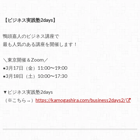
【ビジネス実践塾2days】
鴨頭嘉人のビジネス講座で
最も人気のある講座を開催します！
＼東京開催＆Zoom／
●3月17日（金）11:00〜19:00
●3月18日（土）10:00〜17:30
▼ビジネス実践塾2days
（※こちら→）
https://kamogashira.com/business2days2/