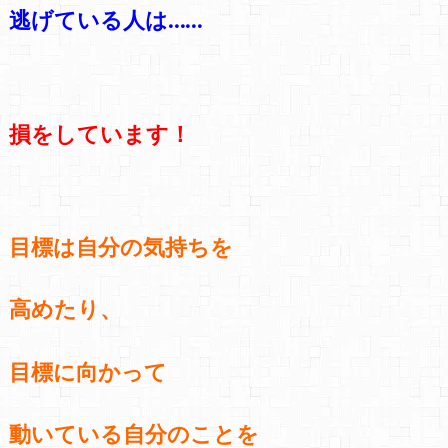
逃げている人は……
損をしています！
目標は自分の気持ちを
高めたり、
目標に向かって
動いている
自分のことを