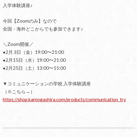
入学体験講座♪
今回【Zoomのみ】なので
全国・海外どこからでも参加できます♪
＼Zoom開催／
●2月 3日（金）19:00〜21:00
●2月15日（水）19:00〜21:00
●2月25日（土）13:00〜15:00
▼コミュニケーションの学校 入学体験講座
（※こちら→）
https://shop.kamogashira.com/products/communication_try