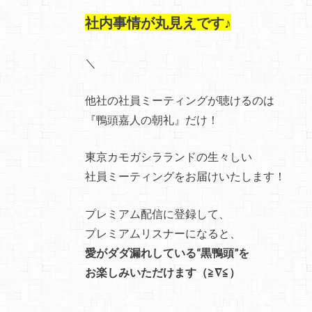
社内事情が丸見えです♪
＼
他社の社員ミーティングが聴けるのは
『鴨頭嘉人の朝礼』だけ！
東京カモガシラランドの生々しい
社員ミーティングをお届けいたします！
プレミアム配信に登録して、
プレミアムリスナーになると、
愛がダダ漏れしている“黒鴨頭”を
お楽しみいただけます（≧∇≦）