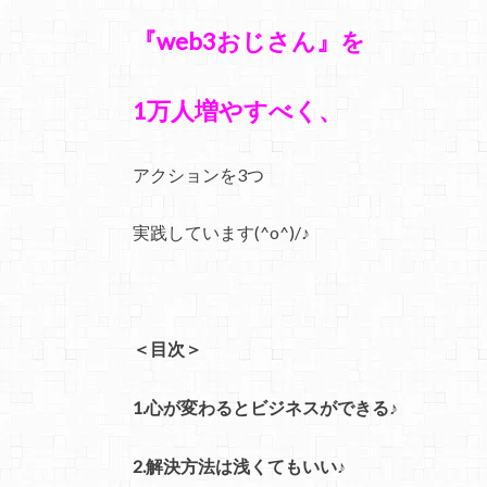
『web3おじさん』を
1万人増やすべく、
アクションを3つ
実践しています(^o^)/♪
＜目次＞
1.心が変わるとビジネスができる♪
2.解決方法は浅くてもいい♪