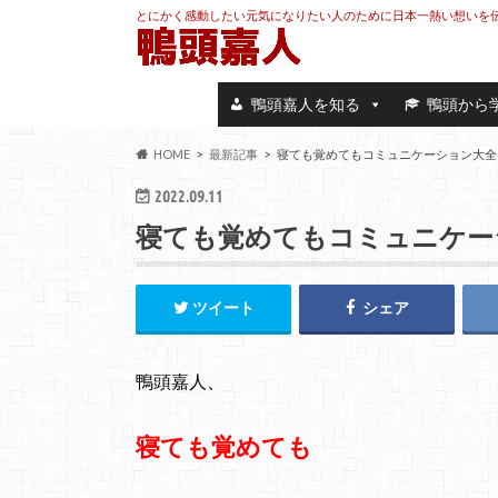
とにかく感動したい元気になりたい人のために日本一熱い想いを
鴨頭嘉人を知る
鴨頭から
HOME
最新記事
寝ても覚めてもコミュニケーション大全
2022.09.11
寝ても覚めてもコミュニケー
ツイート
シェア
鴨頭嘉人、
寝ても覚めても