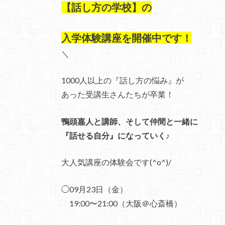
【話し方の学校】の
入学体験講座を開催中です！
＼
1000人以上の『話し方の悩み』が
あった受講生さんたちが卒業！
鴨頭嘉人と講師、そして仲間と一緒に
『話せる自分』になっていく♪
大人気講座の体験会です(^o^)/
◯09月23日（金）
19:00〜21:00（大阪＠心斎橋）