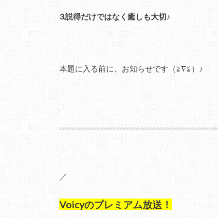
3.説得だけではなく癒しも大切♪
本題に入る前に、お知らせです（≧∇≦）♪
／
Voicyのプレミアム放送！