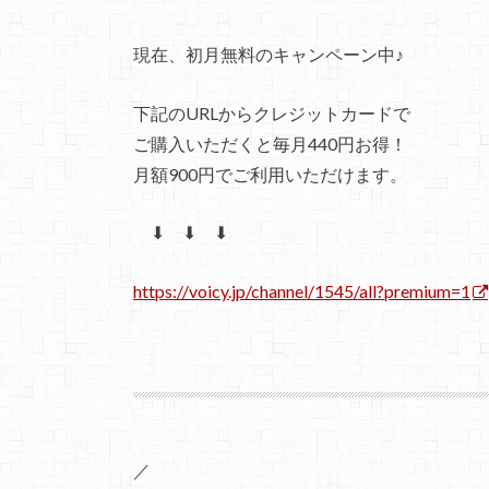
現在、初月無料のキャンペーン中♪
下記のURLからクレジットカードで
ご購入いただくと毎月440円お得！
月額900円でご利用いただけます。
⬇ ⬇ ⬇
https://voicy.jp/channel/1545/all?premium=1
／