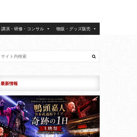
講演・研修・コンサル
物販・グッズ販売
最新情報