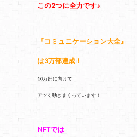
この2つに全力です♪
『コミュニケーション大全』
は3万部達成！
10万部に向けて
アツく動きまくっています！
NFTでは