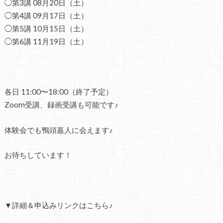
◯第3講 08月20日（土）
◯第4講 09月17日（土）
◯第5講 10月15日（土）
◯第6講 11月19日（土）
各日 11:00〜18:00（終了予定）
Zoom受講、録画受講も可能です♪
体験会でも鴨頭嘉人に会えます♪
お待ちしています！
▼詳細＆申込みリンクはこちら♪