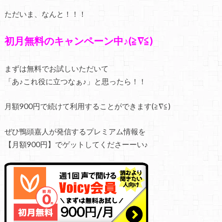
ただいま、なんと！！！
初月無料のキャンペーン中♪(≧∇≦)
まずは無料でお試しいただいて
「あ♪これ役に立つなぁ♪」と思ったら！！
月額900円で続けて利用することができます(≧∇≦)
ぜひ鴨頭嘉人が発信するプレミアム情報を
【月額900円】でゲットしてくださーーい♪