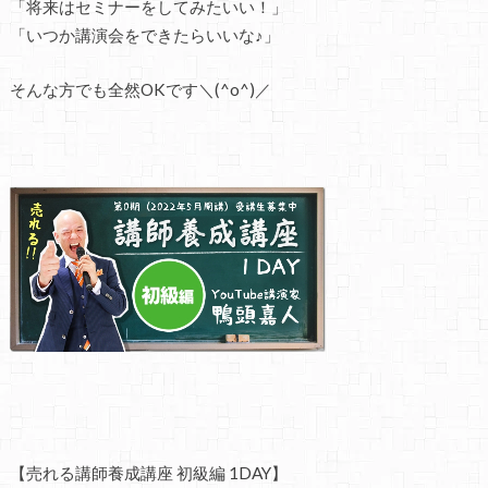
「将来はセミナーをしてみたいい！」
「いつか講演会をできたらいいな♪」
そんな方でも全然
OK
です＼(^o^)／
【売れる講師養成講座 初級編
1DAY
】