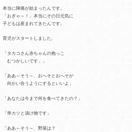
本当に陣痛が始まったんです。
「おぎゃ～！」本当にその日元気に
子どもは産まれてきたんです。
育児がスタートしました。
「タカコさん赤ちゃんの抱っこ
むつかしいです」」
「ああ～そう～、おへそとおへそが
向かい合うようにするといいよ」
「あなたは今まで何を食べてきたの？」
「串カツと漬け物です」
「ああ～そう～、野菜は？