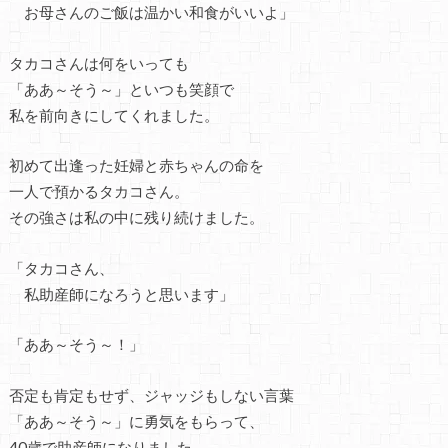
お母さんのご飯は温かい和食がいいよ」
タカコさんは何をいっても
「ああ～そう～」といつも笑顔で
私を前向きにしてくれました。
初めて出逢った妊婦と赤ちゃんの命を
一人で預かるタカコさん。
その強さは私の中に残り続けました。
「タカコさん、
私助産師になろうと思います」
「ああ～そう～！」
否定も肯定もせず、ジャッジもしない言葉
「ああ～そう～」に勇気をもらって、
40歳で助産師になりました。