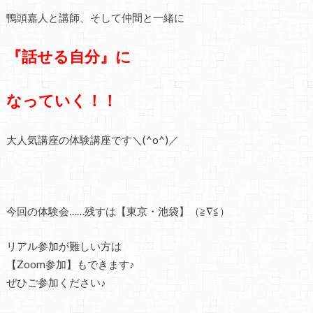
鴨頭嘉人と講師、そして仲間と一緒に
『話せる自分』に
なっていく！！
大人気講座の体験講座です＼(^o^)／
今回の体験会……残すは【東京・池袋】（≧∇≦）
リアル参加が難しい方は
【Zoom参加】もできます♪
ぜひご参加ください♪