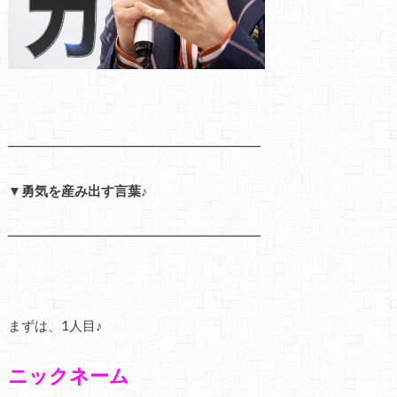
━━━━━━━━━━━━━━━━━━━
▼勇気を産み出す言葉♪
━━━━━━━━━━━━━━━━━━━
まずは、1人目♪
ニックネーム