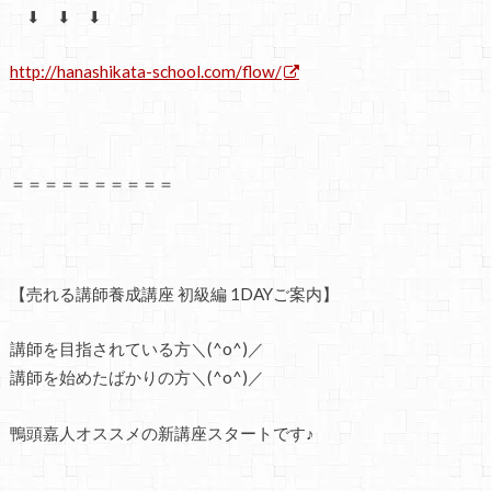
⬇ ⬇ ⬇
http://hanashikata-school.com/flow/
＝＝＝＝＝＝＝＝＝＝
【売れる講師養成講座 初級編
1DAY
ご案内】
講師を目指されている方＼(^o^)／
講師を始めたばかりの方＼(^o^)／
鴨頭嘉人オススメの新講座スタートです♪