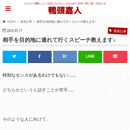
とにかく感動したい元気になりたい人のために日本一熱い想いを伝える
HOME
最新記事
相手を目的地に連れて行くスピーチ教えます♪
2022.05.17
最新記事
相手を目的地に連れて行くスピーチ教えます♪
特別なセンスがあるわけでもない……
どちらかというと話すことが苦手……
そのような人に向けて、