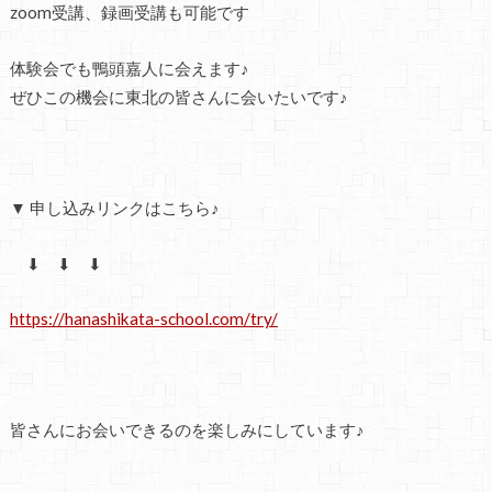
zoom受講、録画受講も可能です
体験会でも鴨頭嘉人に会えます♪
ぜひこの機会に東北の皆さんに会いたいです♪
▼ 申し込みリンクはこちら♪
⬇ ⬇ ⬇
https://hanashikata-school.com/try/
皆さんにお会いできるのを楽しみにしています♪