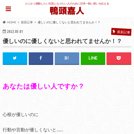
とにかく感動したい元気になりたい人のために日本一熱い想いを伝える
HOME
最新記事
優しいのに優しくないと思われてませんか！？
2022.03.01
最新記事
優しいのに優しくないと思われてませんか！？
あなたは優しい人ですか？
心根が優しいのに
行動や言動が優しくないと……