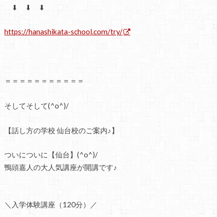
⬇ ⬇ ⬇
https://hanashikata-school.com/try/
＝＝＝＝＝＝＝＝＝＝＝
そしてそして(^o^)/
【話し方の学校 仙台校のご案内♪】
ついについに【仙台】(^o^)/
鴨頭嘉人の大人気講座が開講です♪
＼入学体験講座（120分）／