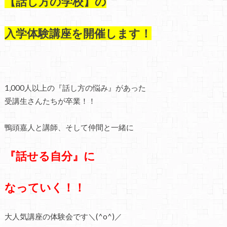
【話し方の学校】の
入学体験講座を開催します！
1,000人以上の『話し方の悩み』があった
受講生さんたちが卒業！！
鴨頭嘉人と講師、そして仲間と一緒に
『話せる自分』に
なっていく！！
大人気講座の体験会です＼(^o^)／