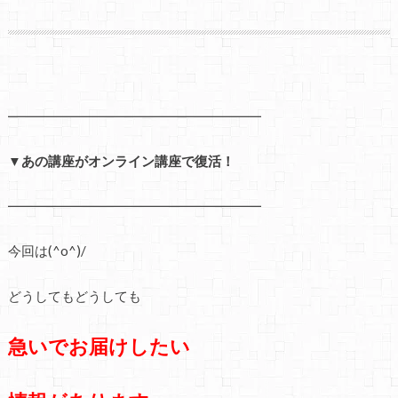
━━━━━━━━━━━━━━━━━━━
▼あの講座がオンライン講座で復活！
━━━━━━━━━━━━━━━━━━━
今回は(^o^)/
どうしてもどうしても
急いでお届けしたい