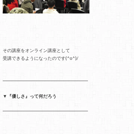
その講座をオンライン講座として
受講できるようになったのです(^o^)/
━━━━━━━━━━━━━━━━━━━
▼『優しさ』って何だろう
━━━━━━━━━━━━━━━━━━━