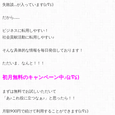
失敗談…が入っています(≧∇≦)
だから……
ビジネスに転用しやすい！
社会貢献活動に転用しやすい♪
そんな具体的な情報を毎日発信しております！
ただいま、なんと！！！
初月無料のキャンペーン中♪(≧∇≦)
まずは無料でお試しいただいて
「あ♪これ役に立つなぁ♪」と思ったら！！
月額900円で続けて利用することができます(≧∇≦)