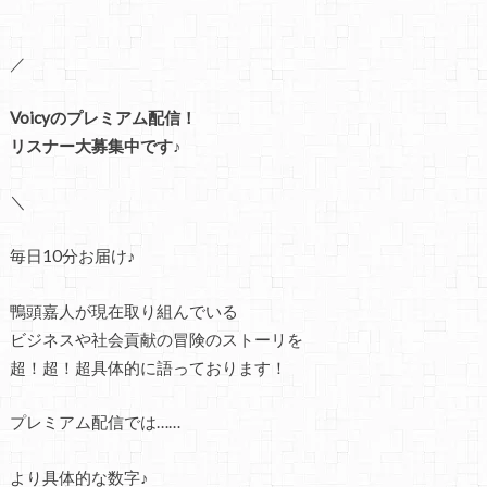
／
Voicyのプレミアム配信！
リスナー大募集中です♪
＼
毎日10分お届け♪
鴨頭嘉人が現在取り組んでいる
ビジネスや社会貢献の冒険のストーリを
超！超！超具体的に語っております！
プレミアム配信では……
より具体的な数字♪