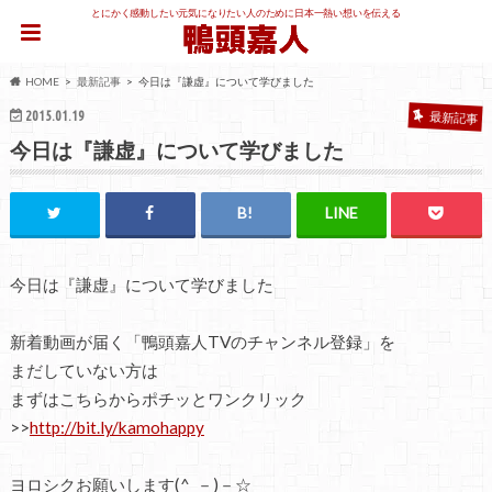
とにかく感動したい元気になりたい人のために日本一熱い想いを伝える
HOME
最新記事
今日は『謙虚』について学びました
2015.01.19
最新記事
今日は『謙虚』について学びました
今日は『謙虚』について学びました
新着動画が届く「鴨頭嘉人TVのチャンネル登録」を
まだしていない方は
まずはこちらからポチッとワンクリック
>>
http://bit.ly/kamohappy
ヨロシクお願いします(^_－)－☆