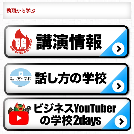
鴨頭から学ぶ