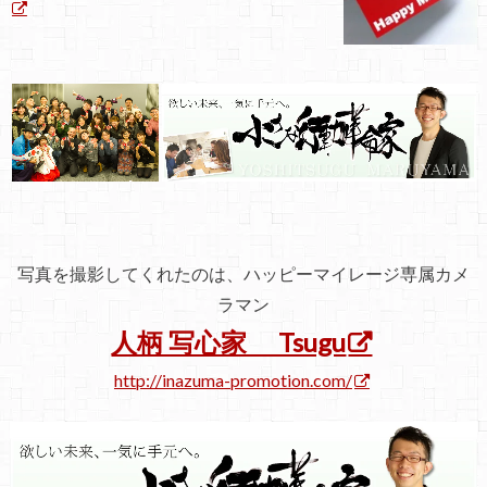
写真を撮影してくれたのは、ハッピーマイレージ専属カメ
ラマン
人柄 写心家 Tsugu
http://inazuma-promotion.com/