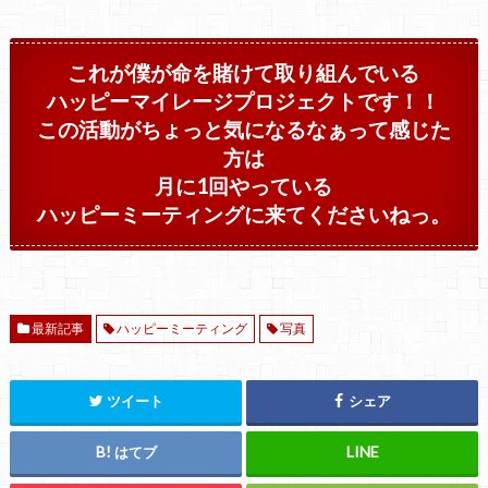
これが僕が命を賭けて取り組んでいる
ハッピーマイレージプロジェクトです！！
この活動がちょっと気になるなぁって感じた
方は
月に1回やっている
ハッピーミーティングに来てくださいねっ。
最新記事
ハッピーミーティング
写真
ツイート
シェア
はてブ