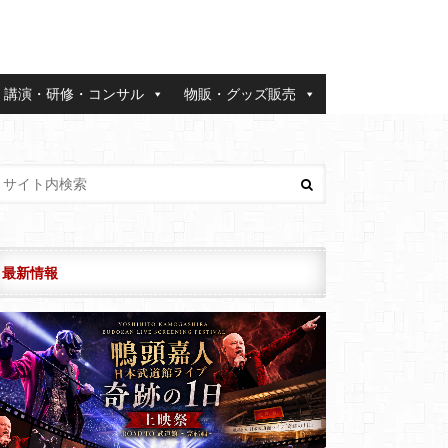
講演・研修・コンサル
物販・グッズ販売
最新情報