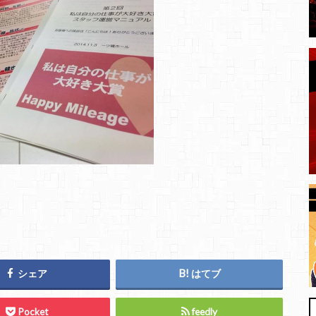
シェア
はてブ
Pocket
feedly