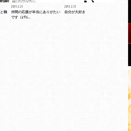
2015.2.21
2015.2.21
と鶴
仲間の応援が本当にありがたい
自分が大好き
です（≧∇≦...