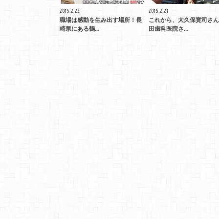
2015.2.22
2015.2.21
職場は感動を生み出す場所！長
これから、大久保寛司さん
崎県にある鶴...
田歯科医院さ...